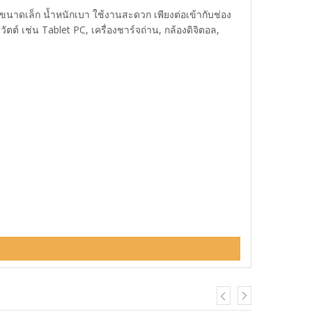
าดเล็ก น้ำหนักเบา ใช้งานสะดวก เพียงต่อเข้ากับช่อง
ัตต์ เช่น Tablet PC, เครื่องชาร์จถ่าน, กล้องดิจิตอล,