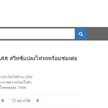
 สวิทช์แปลงไฟรถพร้อมช่องต่อ
12V เป็นไฟบ้าน 220V
มระบายความร้อนในตัว
งโหลดสูงสุด 150W
0
อยากได้
0