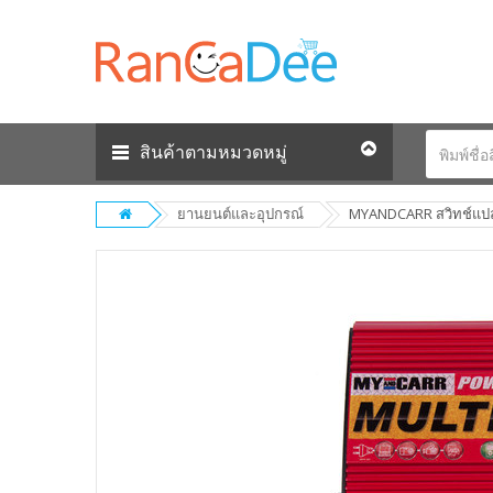
สินค้าตามหมวดหมู่
ยานยนต์และอุปกรณ์
MYANDCARR สวิทช์แปล