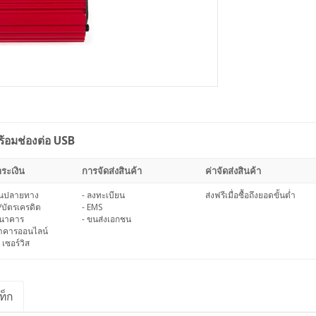
อมช่องต่อ USB
ระเงิน
การจัดส่งสินค้า
ค่าจัดส่งสินค้า
งินปลายทาง
- ลงทะเบียน
ส่งฟรีเมื่อซื้อถึงยอดขั้นต่ำ
/บัตรเครดิต
- EMS
ธนาคาร
- ขนส่งเอกชน
นาคารออนไลน์
 เซอร์วิส
ท็ก