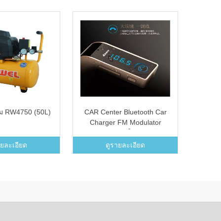
ลม RW4750 (50L)
CAR Center Bluetooth Car
Disney 
Charger FM Modulator
CARG7 บลูทูธในรถยนต์ (สี
ทอง)
ายละเอียด
ดูรายละเอียด