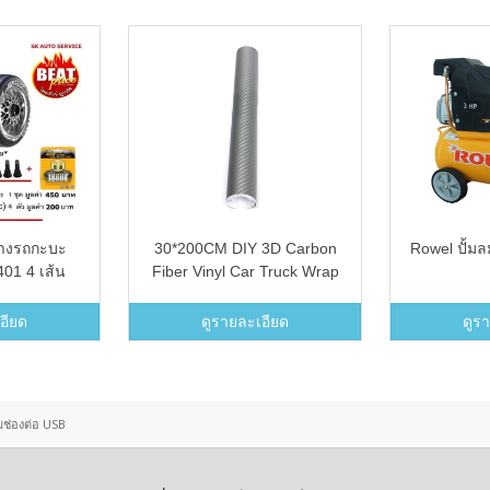
างรถกะบะ
30*200CM DIY 3D Carbon
Rowel ปั้ม
401 4 เส้น
Fiber Vinyl Car Truck Wrap
างของแท้ 4
Sheet Film Sticker Decal
Roll (SILVER) - Intl
อียด
ดูรายละเอียด
ดูร
ช่องต่อ USB