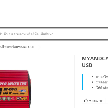
งไฟรถพร้อมช่องต่อ USB
MYANDCARR
USB
แปลงไฟ
มีพัดล
ให้กำลั
ชอบมาก