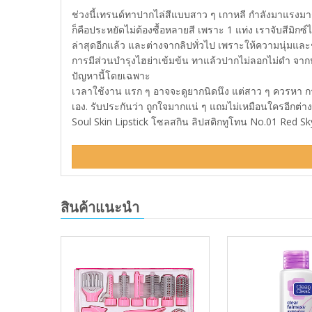
ช่วงนี้เทรนด์ทาปากไล่สีแบบสาว ๆ เกาหลี กำลังมาแรงมาก
ก็คือประหยัดไม่ต้องซื้อหลายสี เพราะ 1 แท่ง เราจับสีมิกซ์
ล่าสุดอีกแล้ว และต่างจากลิปทั่วไป เพราะให้ความนุ่มและ
การมีส่วนบำรุงไฮย่าเข้มข้น ทาแล้วปากไม่ลอกไม่ดำ จากปากท
ปัญหานี้โดยเฉพาะ
เวลาใช้งาน แรก ๆ อาจจะดูยากนิดนึง แต่สาว ๆ ควรหา กระ
เอง. รับประกันว่า ถูกใจมากแน่ ๆ แถมไม่เหมือนใครอีกต่า
Soul Skin Lipstick โซลสกิน ลิปสติกทูโทน No.01 Red S
สินค้าแนะนำ