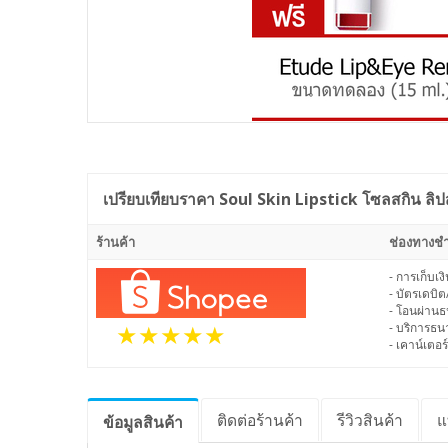
เปรียบเทียบราคา
Soul Skin Lipstick โซลสกิน ล
ร้านค้า
ช่องทางชำ
- การเก็บเ
- บัตรเดบิต
- โอนผ่าน
- บริการธ
- เคาน์เตอร์
ติดต่อร้านค้า
รีวิว
สินค้า
แ
ข้อมูล
สินค้า