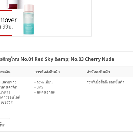
ิปสติกทูโทน No.01 Red Sky &amp; No.03 Cherry Nude
ระเงิน
การจัดส่งสินค้า
ค่าจัดส่งสินค้า
งินปลายทาง
- ลงทะเบียน
ส่งฟรีเมื่อซื้อถึงยอดขั้นต่ำ
/บัตรเครดิต
- EMS
ธนาคาร
- ขนส่งเอกชน
นาคารออนไลน์
 เซอร์วิส
ท็ก