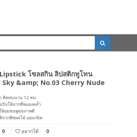
Lipstick โซลสกิน ลิปสติกทูโทน
d Sky &amp; No.03 Cherry Nude
้ำ ติดทนนาน 12 ชม.
 ปรับให้ปากที่หมองคล้ำ
่น ให้อมชมพูสุขภาพดี
ติจากพืชผลไม้ ออแกนิค
0
อยากได้
0