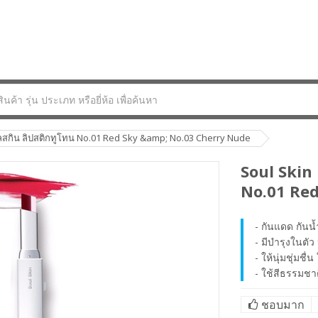
ซลสกิน ลิปสติกทูโทน No.01 Red Sky &amp; No.03 Cherry Nude
Soul Skin 
No.01 Re
- กันแดด กันน
- มีบำรุงในตัว
- ให้นุ่มชุ่มชื
- ใช้สีธรรมชา
ชอบมาก