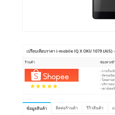
เปรียบเทียบราคา
i-mobile IQ X OKU 1079 (AIS) 
ร้านค้า
ช่องทางชำ
- การเก็บเ
- บัตรเดบิต
- โอนผ่าน
- บริการธ
- เคาน์เตอร์
ติดต่อร้านค้า
รีวิว
สินค้า
แ
ข้อมูล
สินค้า