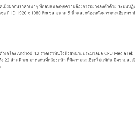
เยี่ยมกกับราคาเบาๆ ที่ตอบสนองทุกความต้องการอย่างลงตัวด้วย ระบบปฏิบ
 FHD 1920 x 1080 พิกเซล ขนาด 5 นิ้วและกล้องหลังความละเอียดมากถึง
รตัวเครื่อง Andriod 4.2 รวดเร็วทันใจด้วยหน่วยประมวลผล CPU MediaT
2 ล้านพิกเซ มาต่อกันที่กล้องหน้า ก็มีความละเอียดไม่เเพ้กัน มีความละเอีย
็ม