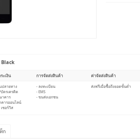
- Black
ระเงิน
การจัดส่งสินค้า
ค่าจัดส่งสินค้า
งินปลายทาง
- ลงทะเบียน
ส่งฟรีเมื่อซื้อถึงยอดขั้นต่ำ
/บัตรเครดิต
- EMS
ธนาคาร
- ขนส่งเอกชน
นาคารออนไลน์
 เซอร์วิส
ท็ก