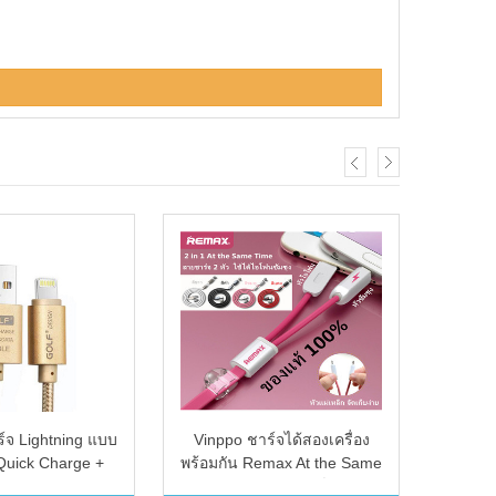
์จ Lightning แบบ
Vinppo ชาร์จได้สองเครื่อง
SA
 Quick Charge +
พร้อมกัน Remax At the Same
(Ver
able สำหรับ
Time Cable สายชาร์จ 2 in 1