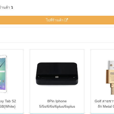
ร้านค้า
ไปที่ร้านค้า
xy Tab S2
8Pin Iphone
Golf สายชาร
GB(White)
5/5s/6/6s/6plus/6splus
ถัก Metal
Desktop Charger Dock
Data C