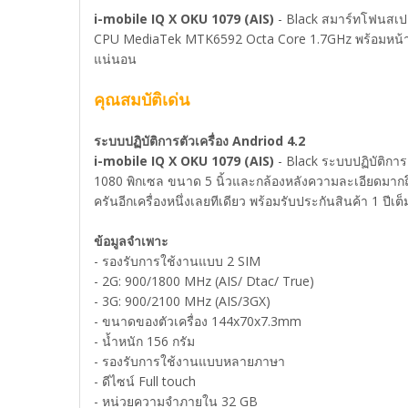
i-mobile IQ X OKU 1079 (AIS)
- Black สมาร์ทโฟนสเปค
CPU MediaTek MTK6592 Octa Core 1.7GHz พร้อมหน้าจอ
แน่นอน
คุณสมบัติเด่น
ระบบปฏิบัติการตัวเครื่อง Andriod 4.2
i-mobile IQ X OKU 1079 (AIS)
- Black ระบบปฏิบัติกา
1080 พิกเซล ขนาด 5 นิ้วและกล้องหลังความละเอียดมากถึง 2
ครันอีกเครื่องหนึ่งเลยทีเดียว พร้อมรับประกันสินค้า 1 ปีเต
ข้อมูลจำเพาะ
- รองรับการใช้งานแบบ 2 SIM
- 2G: 900/1800 MHz (AIS/ Dtac/ True)
- 3G: 900/2100 MHz (AIS/3GX)
- ขนาดของตัวเครื่อง 144x70x7.3mm
- น้ำหนัก 156 กรัม
- รองรับการใช้งานแบบหลายภาษา
- ดีไซน์ Full touch
- หน่วยความจำภายใน 32 GB