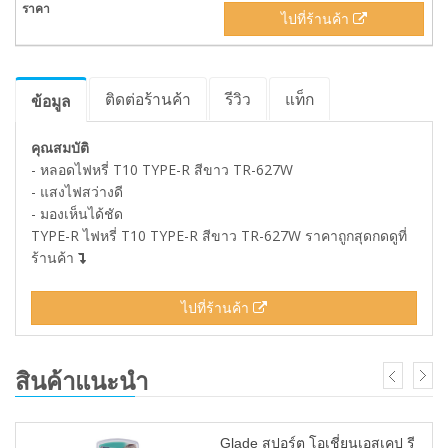
ไปที่ร้านค้า
ติดต่อร้านค้า
รีวิว
แท็ก
ข้อมูล
คุณสมบัติ
- หลอดไฟหรี่ T10 TYPE-R สีขาว TR-627W
- แสงไฟสว่างดี
- มองเห็นได้ชัด
TYPE-R ไฟหรี่ T10 TYPE-R สีขาว TR-627W ราคาถูกสุดกดดูที่
ร้านค้า
ไปที่ร้านค้า
สินค้าแนะนำ
Glade สปอร์ต โอเชี่ยนเอสเคป รี