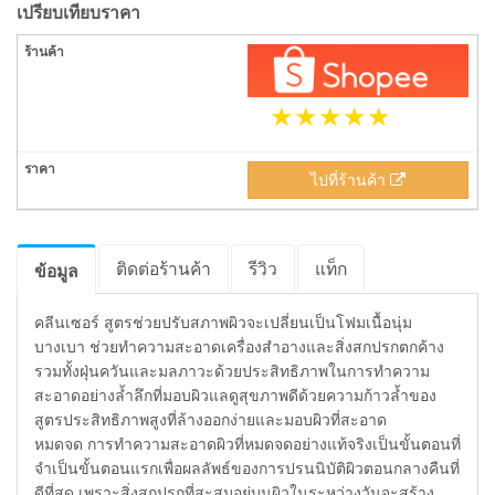
เปรียบเทียบราคา
ไปที่ร้านค้า
ติดต่อร้านค้า
รีวิว
แท็ก
ข้อมูล
คลีนเซอร์ สูตรช่วยปรับสภาพผิวจะเปลี่ยนเป็นโฟมเนื้อนุ่ม
บางเบา ช่วยทำความสะอาดเครื่องสำอางและสิ่งสกปรกตกค้าง
รวมทั้งฝุ่นควันและมลภาวะด้วยประสิทธิภาพในการทำความ
สะอาดอย่างล้ำลึกที่มอบผิวแลดูสุขภาพดีด้วยความก้าวล้ำของ
สูตรประสิทธิภาพสูงที่ล้างออกง่ายและมอบผิวที่สะอาด
หมดจด การทำความสะอาดผิวที่หมดจดอย่างแท้จริงเป็นขั้นตอนที่
จำเป็นขั้นตอนแรกเพื่อผลลัพธ์ของการปรนนิบัติผิวตอนกลางคืนที่
ดีที่สุด เพราะสิ่งสกปรกที่สะสมอยู่บนผิวในระหว่างวันจะสร้าง