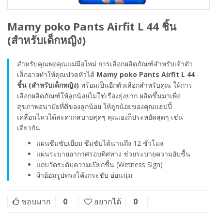
Mamy poko Pants Airfit L 44 ชิ้น
(สำหรับเด็กหญิง)
สำหรับคุณพ่อคุณแม่มือใหม่ การเลือกผลิตภัณฑ์สำหรับเจ้าตัว
เล็กอาจทำให้คุณปวดหัวได้
Mamy poko Pants Airfit L 44
ชิ้น (สำหรับเด็กหญิง)
พร้อมเป็นอีกตัวเลือกสำหรับคุณ ให้การ
เลือกผลิตภัณฑ์ให้ลูกน้อยไม่ใช่เรื่องยุ่งยาก ผลิตขึ้นมาเพื่อ
สุขภาพอนามัยที่ดีของลูกน้อย ให้ลูกน้อยของคุณแฮปปี้
เคลื่อนไหวได้สะดวกสบายสุดๆ คุณเองก็ประหยัดสุดๆ เช่น
เดียวกัน
แผ่นซึมซับเยี่ยม ซึมซับได้นานถึง 12 ชั่วโมง
แผ่นระบายอากาศรอบทิศทาง ช่วยระบายความอับชื้น
แถบวัดระดับความเปียกชื้น (Wetness Sign)
ผ้าอ้อมรูปทรงโค้งกระชับ อ่อนนุ่ม
ชอบมาก
0
อยากได้
0