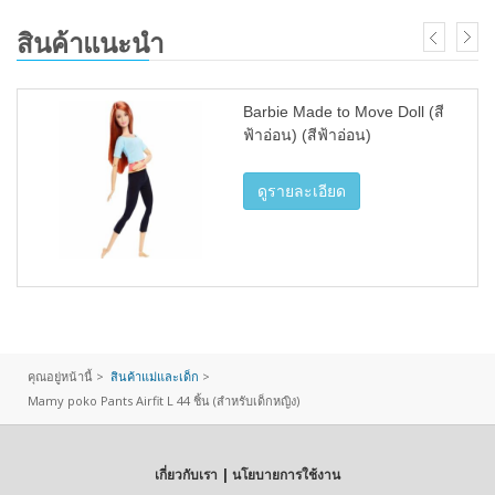
สินค้าแนะนำ
Barbie Made to Move Doll (สี
ฟ้าอ่อน) (สีฟ้าอ่อน)
ดูรายละเอียด
คุณอยู่หน้านี้ >
สินค้าแม่และเด็ก
>
Mamy poko Pants Airfit L 44 ชิ้น (สำหรับเด็กหญิง)
เกี่ยวกับเรา | นโยบายการใช้งาน