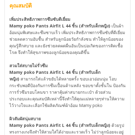
คุณสมบัติ
เพิ่มประสิทธิภาพการซึมซับดีเยี่ยม
Mamy poko Pants Airfit L 44 ชิ้น (สำหรับเด็กหญิง)
เป็นผ้า
อ้อมนุ่มพิเศษและซึมซาบเร็ว เพิ่มประสิทธิภาพการซึมซับที่ดีเยี่ยม
ช่วยลดความอับชื้น สำหรับลูกน้อยวัยกำลังซน ทำให้ลูกน้อยของ
คุณรู้สึกสบาย และยังช่วยลดผดผื่นอันเป็นบ่อเกิดของการติดเชื้อ
โรค จึงทำให้สุขภาพของลูกน้อยของคุณดีขึ้น
สวมใส่สบายไม่รั่วซึม
Mamy poko Pants Airfit L 44 ชิ้น (สำหรับเด็ก
หญิง)
สามารถใส่แล้วขยับได้หลายครั้ง ขอบเอวอ่อนนุ่ม โอบ
กระชับพอดีป้องกันการซึมเปื้อนด้านหลัง ขอบขาตั้งชั้นใน ป้องกัน
การรั่วซึมรอบโคนขา ราคาคุ้มค่าสบายกระเป๋า ด้วยส่วน
ประกอบและคุณสมบัติเหล่านี้จึงทำให้คุณแม่หลายๆท่านให้ความ
ไว้วางใจและเลือกใช้ผลิตภัณฑ์ผ้าอ้อม Mamy poko
ผิวสัมผัสนุ่มสบาย
Mamy poko Pants Airfit L 44 ชิ้น (สำหรับเด็กหญิง)
ด้วยรูป
ทรงกางเกงจึงทำให้สวมใส่ได้ง่ายและรวดเร็ว ไม่ว่าลูกน้อยจะอยู่