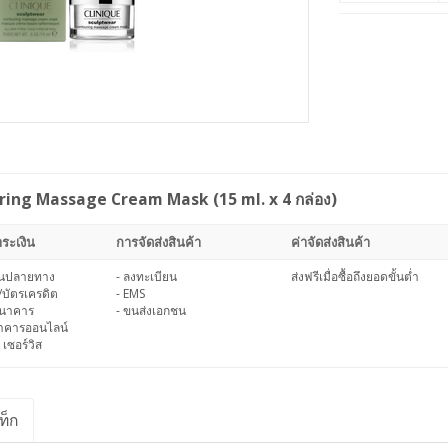
ing Massage Cream Mask (15 ml. x 4 กล่อง)
ระเงิน
การจัดส่งสินค้า
ค่าจัดส่งสินค้า
งินปลายทาง
- ลงทะเบียน
ส่งฟรีเมื่อซื้อถึงยอดขั้นต่ำ
/บัตรเครดิต
- EMS
ธนาคาร
- ขนส่งเอกชน
นาคารออนไลน์
 เซอร์วิส
ท็ก