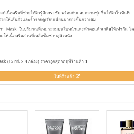
ื้อครีมที่ช่วยให้ผิวรู้สึกกระชับ พร้อมกับมอบความชุ่มชื่นให้ผิวในทันที
ให้เส้นริ้วและริ้วรอยดูเรียบเนียนมากยิ่งขึ้นกว่าเดิม
am Mask ในปริมาณที่เหมาะสมบนใบหน้าและลำคอแล้วเกลี่ยให้เท่ากัน โ
ให้เนื้อครีมส่วนที่เหลือซึมซาบสู่ผิวหนัง
15 ml. x 4 กล่อง) ราคาถูกสุดกดดูที่ร้านค้า
ไปที่ร้านค้า