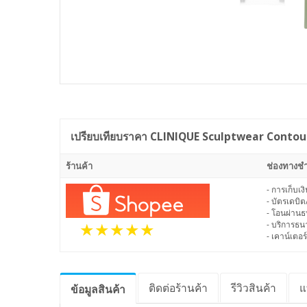
เปรียบเทียบราคา
CLINIQUE Sculptwear Contour
ร้านค้า
ช่องทางชำ
- การเก็บเ
- บัตรเดบิต
- โอนผ่าน
- บริการธ
- เคาน์เตอร์
ติดต่อร้านค้า
รีวิว
สินค้า
แ
ข้อมูล
สินค้า