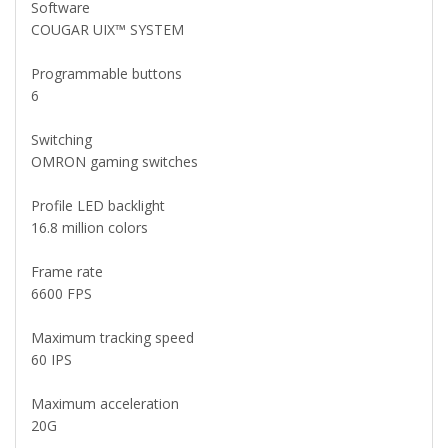
Software
COUGAR UIX™ SYSTEM
Programmable buttons
6
Switching
OMRON gaming switches
Profile LED backlight
16.8 million colors
Frame rate
6600 FPS
Maximum tracking speed
60 IPS
Maximum acceleration
20G