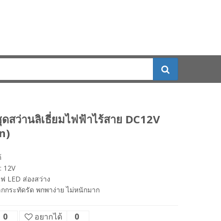
ดสว่านลิเธี่ยมไฟฟ้าไร้สาย DC12V
n)
้
: 12V
ฟ LED ส่องสว่าง
กกระทัดรัด พกพาง่าย ไม่หนักมาก
0
อยากได้
0