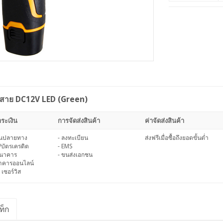
ไร้สาย DC12V LED (Green)
ระเงิน
การจัดส่งสินค้า
ค่าจัดส่งสินค้า
งินปลายทาง
- ลงทะเบียน
ส่งฟรีเมื่อซื้อถึงยอดขั้นต่ำ
/บัตรเครดิต
- EMS
ธนาคาร
- ขนส่งเอกชน
นาคารออนไลน์
 เซอร์วิส
ท็ก