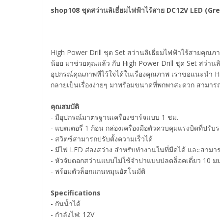
shop108 ชุดสว่านลิเธี่ยมไฟฟ้าไร้สาย DC12V LED (Gr
High Power Drill ชุด Set สว่านลิเธี่ยมไฟฟ้าไร้สายคุณภ
น้อย มาช่วยคุณแล้ว กับ High Power Drill ชุด Set สว่
อุปกรณ์คุณภาพที่ไว้ใจได้ในเรื่องคุณภาพ เราขอแนะนำ Hi
กลายเป็นเรื่องง่ายๆ มาพร้อมขนาดที่พกพาสะดวก สามารถใ
คุณสมบัติ
- มีอุปกรณ์มาตรฐานเครื่องชาร์จแบบ 1 ชม.
- แบตเตอรี่ 1 ก้อน กล่องเครื่องมือตัวควบคุมแรงบิดที่ปรั
- สวิตซ์สามารถปรับตั้งความเร็วได้
- มีไฟ LED ส่องสว่าง สำหรับทำงานในที่มืดได้ และสาม
- หัวจับดอกสว่านแบบไม่ใช้จำปาแบบปลดล็อคเดี่ยว 10 ม
- พร้อมตัวล็อกแกนหมุนอัตโนมัติ
Specifications
- กันน้ำได้
- กำลังไฟ: 12V