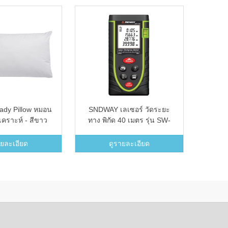
ady Pillow หมอน
SNDWAY เลเซอร์ วัดระยะ
ผ้ากันเ
เคราะห์ - สีขาว
ทาง พิกัด 40 เมตร รุ่น SW-
M40 - Black
ายละเอียด
ดูรายละเอียด