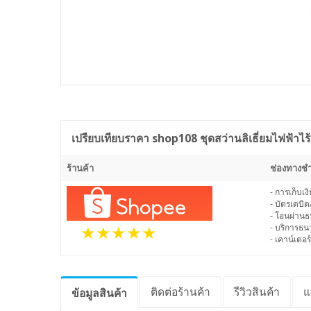
เปรียบเทียบราคา
shop108 ชุดสว่านลิเธี่ยมไฟฟ้า
ร้านค้า
ช่องทางชำ
- การเก็บเ
- บัตรเดบิต
- โอนผ่าน
- บริการธ
- เคาน์เตอร์
ติดต่อร้านค้า
รีวิว
สินค้า
แ
ข้อมูล
สินค้า