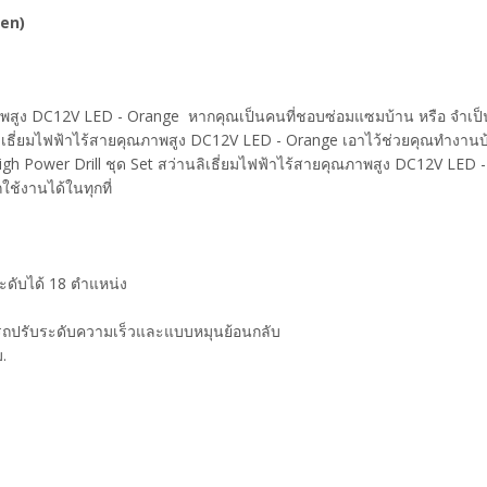
een)
าพสูง DC12V LED - Orange หากคุณเป็นคนที่ชอบซ่อมแซมบ้าน หรือ จำเป็นต้อง
านลิเธี่ยมไฟฟ้าไร้สายคุณภาพสูง DC12V LED - Orange เอาไว้ช่วยคุณทำงา
gh Power Drill ชุด Set สว่านลิเธี่ยมไฟฟ้าไร้สายคุณภาพสูง DC12V LED -
ช้งานได้ในทุกที่
บระดับได้ 18 ตำแหน่ง
ารถปรับระดับความเร็วและแบบหมุนย้อนกลับ
ม.