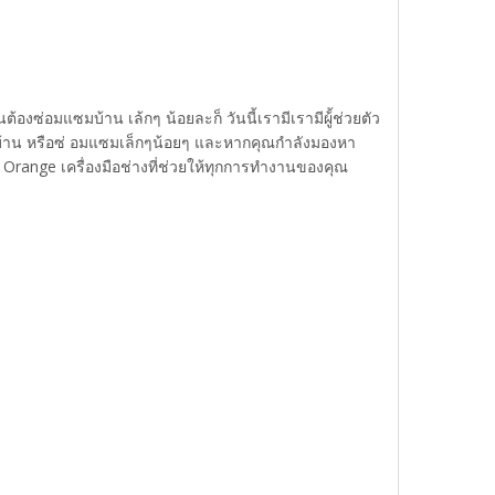
ซ่อมแซมบ้าน เล้กๆ น้อยละก็ วันนี้เรามีเรามีผู้้ช่วยตัว
นบ้าน หรือซ่ อมแซมเล็กๆน้อยๆ และหากคุณกำลังมองหา
 Orange เครื่องมือช่างที่ช่วยให้ทุกการทำงานของคุณ