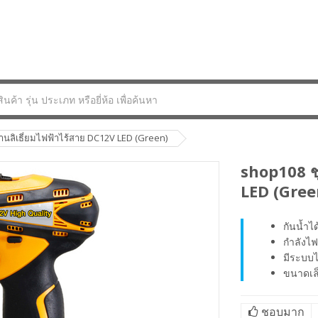
านลิเธี่ยมไฟฟ้าไร้สาย DC12V LED (Green)
shop108 ชุ
LED (Gree
กันน้ำได
กำลังไฟ
มีระบบไ
ขนาดเล็
ชอบมาก