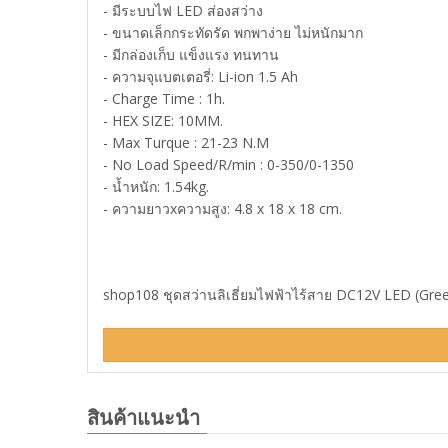
- มีระบบไฟ LED ส่องสว่าง
- ขนาดเล็กกระทัดรัด พกพาง่าย ไม่หนักมาก
- มีกล่องเก็บ แข็งแรง ทนทาน
- ความจุแบตเตอรี่: Li-ion 1.5 Ah
- Charge Time : 1h.
- HEX SIZE: 10MM.
- Max Turque : 21-23 N.M
- No Load Speed/R/min : 0-350/0-1350
- น้ำหนัก: 1.54kg.
- ความยาวxความสูง: 4.8 x 18 x 18 cm.
shop108 ชุดสว่านลิเธี่ยมไฟฟ้าไร้สาย DC12V LED (Green
สินค้าแนะนำ