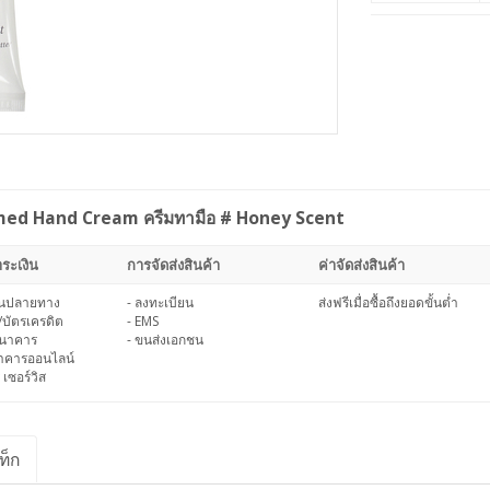
med Hand Cream ครีมทามือ # Honey Scent
ระเงิน
การจัดส่งสินค้า
ค่าจัดส่งสินค้า
งินปลายทาง
- ลงทะเบียน
ส่งฟรีเมื่อซื้อถึงยอดขั้นต่ำ
/บัตรเครดิต
- EMS
ธนาคาร
- ขนส่งเอกชน
นาคารออนไลน์
 เซอร์วิส
ท็ก