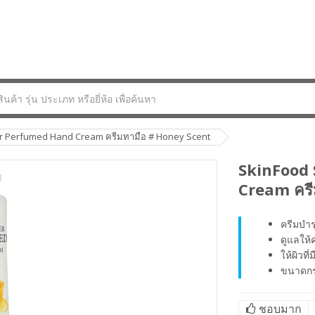
r Perfumed Hand Cream ครีมทามือ # Honey Scent
SkinFood
Cream ครี
ครีมบำร
ดูแลให้
ให้ผิวที่
ขนาดกร
ชอบมาก