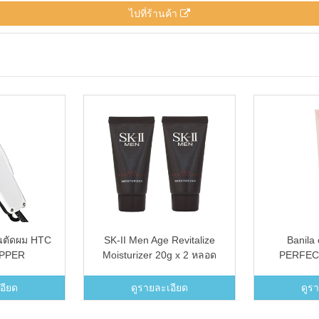
ไปที่ร้านค้า
ยนตัดผม HTC
SK-II Men Age Revitalize
Banila
IPPER
Moisturizer 20g x 2 หลอด
PERFEC
(ขนาดทดลอง)
PA++
อียด
ดูรายละเอียด
ดูร