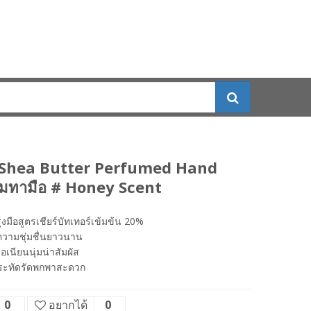
 Shea Butter Perfumed Hand
มทามือ # Honey Scent
ุงมือสูตรเชียร์บัทเทอร์เข้มข้น 20%
ความชุ่มชื่นยาวนาน
มือเนียนนุ่มน่าสัมผัส
ะทัดรัดพกพาสะดวก
0
อยากได้
0