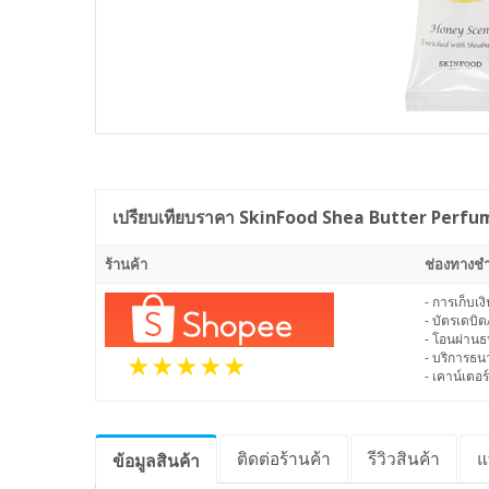
เปรียบเทียบราคา
SkinFood Shea Butter Perfu
ร้านค้า
ช่องทางชำ
- การเก็บเ
- บัตรเดบิต
- โอนผ่าน
- บริการธ
- เคาน์เตอร์
ติดต่อร้านค้า
รีวิว
สินค้า
แ
ข้อมูล
สินค้า