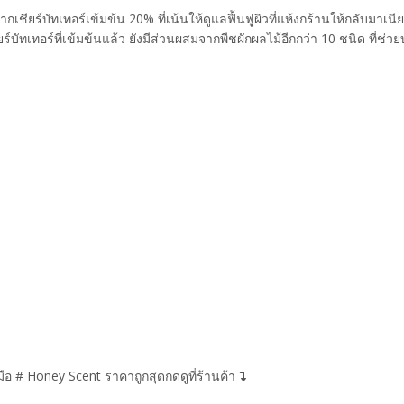
เชียร์บัทเทอร์เข้มข้น 20% ที่เน้นให้ดูแลฟิ้นฟูผิวที่แห้งกร้านให้กลับมาเนีย
ทเทอร์ที่เข้มข้นแล้ว ยังมีส่วนผสมจากพืชผักผลไม้อีกกว่า 10 ชนิด ที่ช่วยบ
 # Honey Scent ราคาถูกสุดกดดูที่ร้านค้า