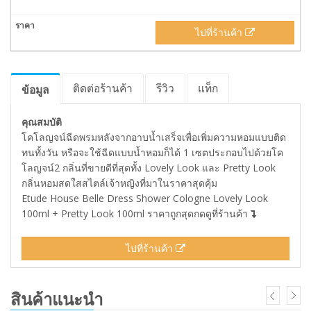
ไปที่ร้านค้า
ติดต่อร้านค้า
รีวิว
แท็ก
ข้อมูล
คุณสมบัติ
โคโลญจน์ฉีดพรมหลังจากอาบน้ำเสร็จเพื่อเพิ่มความหอมแบบติด
ทนทั้งวัน หรือจะใช้ฉีดแบบน้ำหอมก็ได้ 1 เซตประกอบไปด้วยโค
โลญจน์2 กลิ่นที่ขายดีที่สุดทั้ง Lovely Look และ Pretty Look
กลิ่นหอมสดใสสไตล์เจ้าหญิงที่มาในราคาสุดคุ้ม
Etude House Belle Dress Shower Cologne Lovely Look
100ml + Pretty Look 100ml ราคาถูกสุดกดดูที่ร้านค้า
ไปที่ร้านค้า
สินค้าแนะนำ