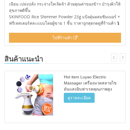
เนียน เปล่งปลั่ง กระจ่างใสเจิดจ้า ด้วยคุณค่าของข้าว บำรุงผิวให้
สุขภาพดีขึ้น
SKINFOOD Rice Shimmer Powder 23g แป้งฝุ่นผสมชิมเมอร์ +
ฟรีเทสเตอร์คละแบบโดยผู้ขาย 1 ชิ้น ราคาถูกสุดกดดูที่ร้านค้า
ไปที่ร้านค้า
สินค้าแนะนำ
Hot item Luyao Electric
Massager เครื่องนวดสลายไข
มันแสงอินฟาเรดคุณภาพสูง
(White/Gold)
ดูรายละเอียด