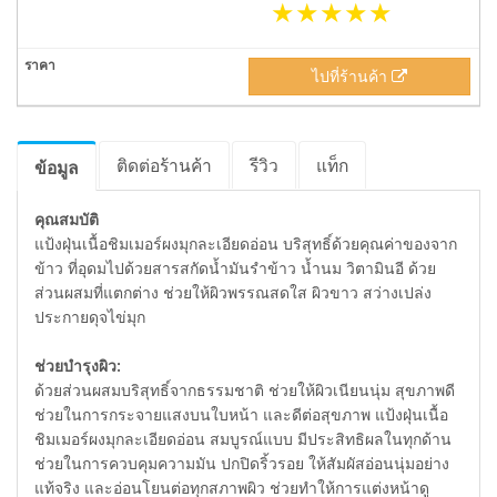
ไปที่ร้านค้า
ติดต่อร้านค้า
รีวิว
แท็ก
ข้อมูล
คุณสมบัติ
แป้งฝุ่นเนื้อชิมเมอร์ผงมุกละเอียดอ่อน บริสุทธิ์ด้วยคุณค่าของจาก
ข้าว ที่อุดมไปด้วยสารสกัดน้ำมันรำข้าว น้ำนม วิตามินอี ด้วย
ส่วนผสมที่แตกต่าง ช่วยให้ผิวพรรณสดใส ผิวขาว สว่างเปล่ง
ประกายดุจไข่มุก
ช่วยบำรุงผิว:
ด้วยส่วนผสมบริสุทธิ์จากธรรมชาติ ช่วยให้ผิวเนียนนุ่ม สุขภาพดี
ช่วยในการกระจายแสงบนใบหน้า และดีต่อสุขภาพ แป้งฝุ่นเนื้อ
ชิมเมอร์ผงมุกละเอียดอ่อน สมบูรณ์แบบ มีประสิทธิผลในทุกด้าน
ช่วยในการควบคุมความมัน ปกปิดริ้วรอย ให้สัมผัสอ่อนนุ่มอย่าง
แท้จริง และอ่อนโยนต่อทุกสภาพผิว ช่วยทำให้การแต่งหน้าดู