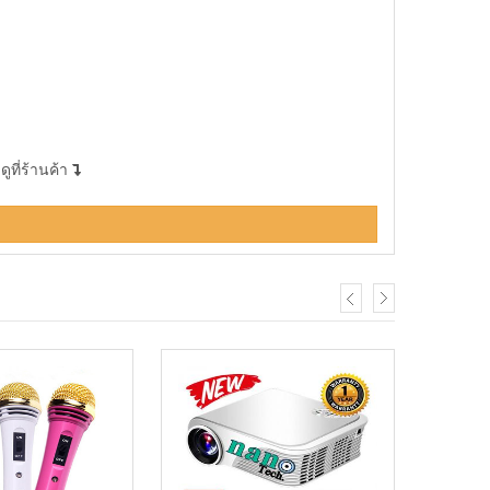
ูที่ร้านค้า