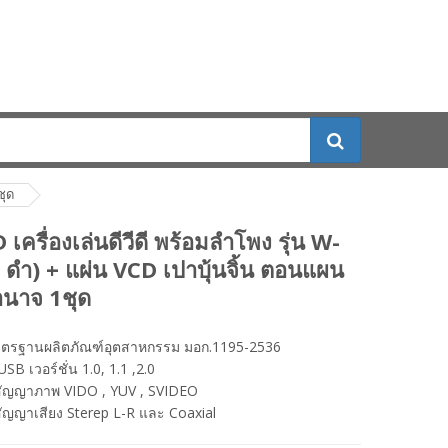
ชุด
ครื่องเล่นดีวีดี พร้อมลำโพง รุ่น W-
/ ดำ) + แผ่น VCD เปาบุ้นจิ้น ตอนแผน
นาจ 1ชุด
มาตรฐานผลิตภัณฑ์อุตสาหกรรม มอก.1195-2536
USB เวอร์ชั่น 1.0, 1.1 ,2.0
อสัญญาภาพ VIDO , YUV , SVIDEO
สัญญาเสียง Sterep L-R และ Coaxial