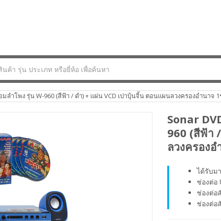
ร้อมลำโพง รุ่น W-960 (สีฟ้า / ดำ) + แผ่น VCD เปาบุ้นจิ้น ตอนแผนลวงครองอำนาจ 1
Sonar DVD เ
960 (สีฟ้า 
ลวงครองอำ
ได้รับ
ช่องต่อ 
ช่องต่
ช่องต่อ