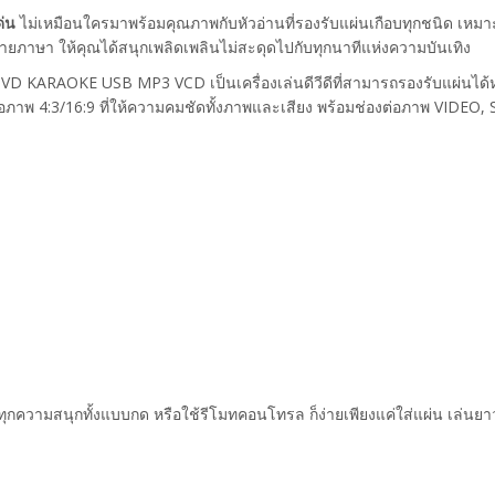
ด่น
ไม่เหมือนใครมาพร้อมคุณภาพกับหัวอ่านที่รองรับแผ่นเกือบทุกชนิด เหมาะ
ลายภาษา ให้คุณได้สนุกเพลิดเพลินไม่สะดุดไปกับทุกนาทีแห่งความบันเทิง
ดี DVD KARAOKE USB MP3 VCD เป็นเครื่องเล่นดีวีดีที่สามารถรองรับแผ่
าพ 4:3/16:9 ที่ให้ความคมชัดทั้งภาพและเสียง พร้อมช่องต่อภาพ VIDEO,
รับทุกความสนุกทั้งแบบกด หรือใช้รีโมทคอนโทรล ก็ง่ายเพียงแค่ใส่แผ่น เล่น