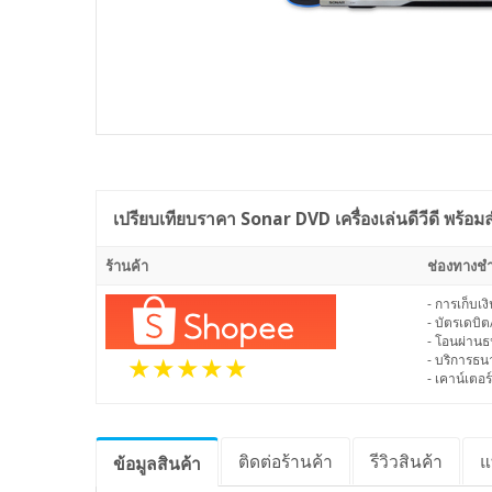
เปรียบเทียบราคา
Sonar DVD เครื่องเล่นดีวีดี พร้อ
ร้านค้า
ช่องทางชำ
- การเก็บเ
- บัตรเดบิต
- โอนผ่าน
- บริการธ
- เคาน์เตอร์
ติดต่อร้านค้า
รีวิว
สินค้า
แ
ข้อมูล
สินค้า