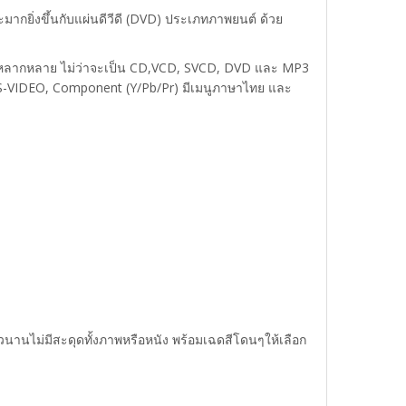
มากยิ่งขึ้นกับแผ่นดีวีดี (DVD) ประเภทภาพยนต์ ด้วย
นได้หลากหลาย ไม่ว่าจะเป็น CD,VCD, SVCD, DVD และ MP3
 S-VIDEO, Component (Y/Pb/Pr) มีเมนูภาษาไทย และ
ยาวนานไม่มีสะดุดทั้งภาพหรือหนัง พร้อมเฉดสีโดนๆให้เลือก