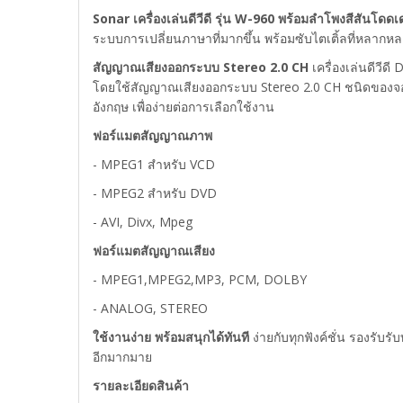
Sonar เครื่องเล่นดีวีดี
รุ่น W-960 พร้อมลำโพงสีสันโดดเ
ระบบการเปลี่ยนภาษาที่มากขึ้น พร้อมซับไตเติ้ลที่หลากห
สัญญาณเสียงออกระบบ Stereo 2.0 CH
เครื่องเล่นดีวี
โดยใช้สัญญาณเสียงออกระบบ Stereo 2.0 CH ชนิดของจอภ
อังกฤษ เพื่อง่ายต่อการเลือกใช้งาน
ฟอร์แมตสัญญาณภาพ
- MPEG1 สำหรับ VCD
- MPEG2 สำหรับ DVD
- AVI, Divx, Mpeg
ฟอร์แมตสัญญาณเสียง
- MPEG1,MPEG2,MP3, PCM, DOLBY
- ANALOG, STEREO
ใช้งานง่าย พร้อมสนุกได้ทันที
ง่ายกับทุกฟังค์ชั่น รองรับ
อีกมากมาย
รายละเอียดสินค้า