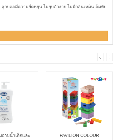
กบอลมีความยืดหยุ่น ไม่ยุบตัวง่าย ไม่มีกลิ่นเหม็น ล้มทับ
ีมอาบน้ำเด็กและ
PAVILION COLOUR
Intex 