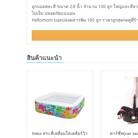
ลูกบอลคละสี ขนาด 2.8 นิ้ว จำนวน 100 ลูก ใหญ่และสีสวยมา
ไม่เจ็บ ปลอดภัยแน่นอน
Hellomom บอลปลอดสารพิษ 100 ลูก ราคาถูกสุดกดดูที่ร้
สินค้าแนะนำ
ม้หมาก
Intex สระสี่เหลี่ยมใสเคลียร์วิว
คาร์ซีท(car seat