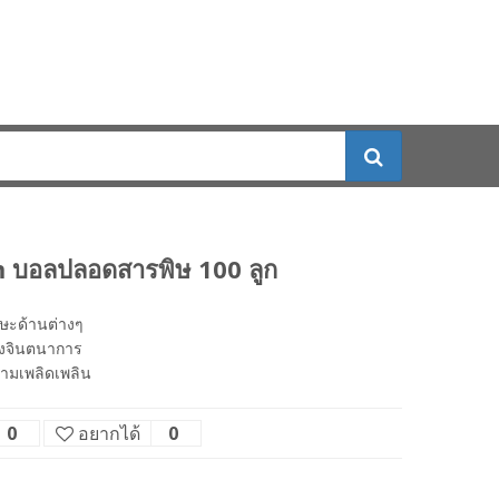
บอลปลอดสารพิษ 100 ลูก
กษะด้านต่างๆ
้างจินตนาการ
ามเพลิดเพลิน
0
อยากได้
0