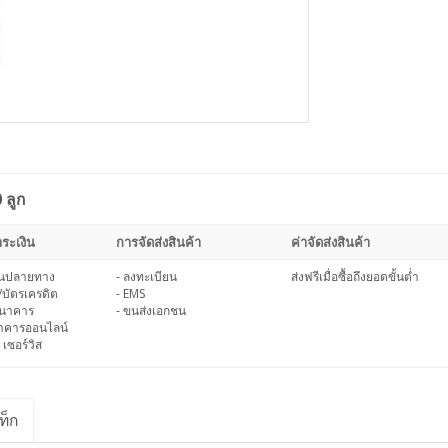
ลูก
ระเงิน
การจัดส่งสินค้า
ค่าจัดส่งสินค้า
งินปลายทาง
- ลงทะเบียน
ส่งฟรีเมื่อซื้อถึงยอดขั้นต่ำ
/บัตรเครดิต
- EMS
ธนาคาร
- ขนส่งเอกชน
นาคารออนไลน์
 เซอร์วิส
ท็ก