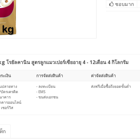
ชอบมาก
โรยัลคานิน สูตรลูกแมวเปอร์เซียอายุ 4 - 12เดือน 4 กิโลกรัม
ระเงิน
การจัดส่งสินค้า
ค่าจัดส่งสินค้า
งินปลายทาง
- ลงทะเบียน
ส่งฟรีเมื่อซื้อถึงยอดขั้นต่ำ
/บัตรเครดิต
- EMS
ธนาคาร
- ขนส่งเอกชน
นาคารออนไลน์
 เซอร์วิส
ท็ก