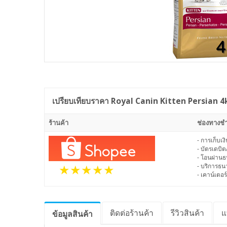
เปรียบเทียบราคา
Royal Canin Kitten Persian 4kg 
ร้านค้า
ช่องทางชำ
- การเก็บเ
- บัตรเดบิต
- โอนผ่าน
- บริการธ
- เคาน์เตอร์
ติดต่อร้านค้า
รีวิว
สินค้า
แ
ข้อมูล
สินค้า