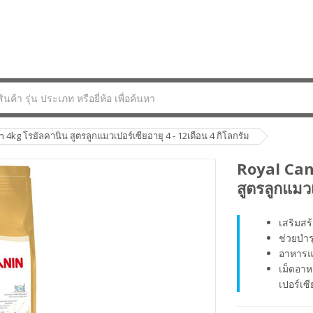
 4kg โรยัลคานิน สูตรลูกแมวเปอร์เซียอายุ 4 - 12เดือน 4 กิโลกรัม
Royal Can
สูตรลูกแมวเ
เสริมสร
ช่วยบำร
อาหารแม
เม็ดอา
เปอร์เซี