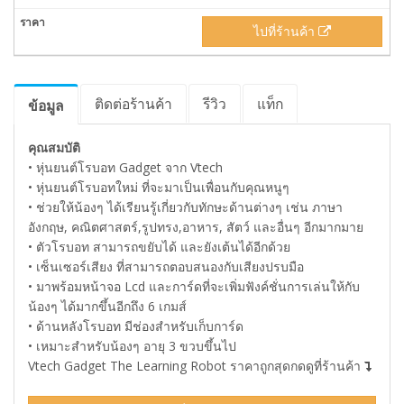
ไปที่ร้านค้า
ติดต่อร้านค้า
รีวิว
แท็ก
ข้อมูล
คุณสมบัติ
• หุ่นยนต์โรบอท Gadget จาก Vtech
• หุ่นยนต์โรบอทใหม่ ที่จะมาเป็นเพื่อนกับคุณหนูๆ
• ช่วยให้น้องๆ ได้เรียนรู้เกี่ยวกับทักษะด้านต่างๆ เช่น ภาษา
อังกฤษ, คณิตศาสตร์,รูปทรง,อาหาร, สัตว์ และอื่นๆ อีกมากมาย
• ตัวโรบอท สามารถขยับได้ และยังเต้นได้อีกด้วย
• เซ็นเซอร์เสียง ที่สามารถตอบสนองกับเสียงปรบมือ
• มาพร้อมหน้าจอ Lcd และการ์ดที่จะเพิ่มฟังค์ชั่นการเล่นให้กับ
น้องๆ ได้มากขึ้นอีกถึง 6 เกมส์
• ด้านหลังโรบอท มีช่องสำหรับเก็บการ์ด
• เหมาะสำหรับน้องๆ อายุ 3 ขวบขึ้นไป
Vtech Gadget The Learning Robot ราคาถูกสุดกดดูที่ร้านค้า