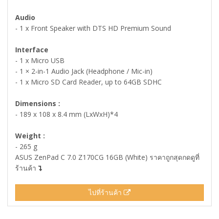
Audio
- 1 x Front Speaker with DTS HD Premium Sound
Interface
- 1 x Micro USB
- 1 × 2-in-1 Audio Jack (Headphone / Mic-in)
- 1 x Micro SD Card Reader, up to 64GB SDHC
Dimensions :
- 189 x 108 x 8.4 mm (LxWxH)*4
Weight :
- 265 g
ASUS ZenPad C 7.0 Z170CG 16GB (White) ราคาถูกสุดกดดูที่
ร้านค้า
ไปที่ร้านค้า