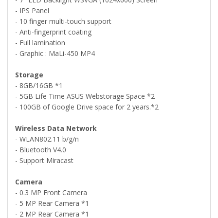
- IPS Panel
- 10 finger multi-touch support
- Anti-fingerprint coating
- Full lamination
- Graphic : MaLi-450 MP4
Storage
- 8GB/16GB *1
- 5GB Life Time ASUS Webstorage Space *2
- 100GB of Google Drive space for 2 years.*2
Wireless Data Network
- WLAN802.11 b/g/n
- Bluetooth V4.0
- Support Miracast
Camera
- 0.3 MP Front Camera
- 5 MP Rear Camera *1
- 2 MP Rear Camera *1