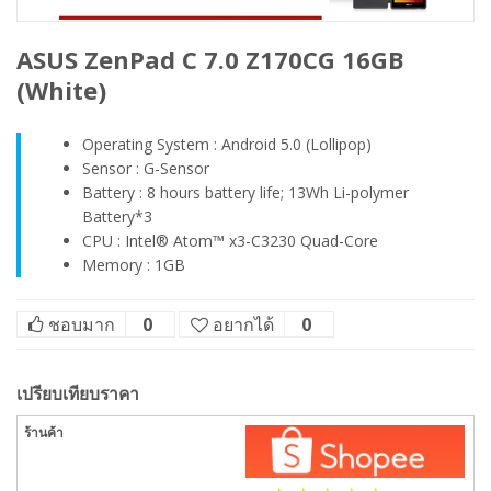
ASUS ZenPad C 7.0 Z170CG 16GB
(White)
Operating System : Android 5.0 (Lollipop)
Sensor : G-Sensor
Battery : 8 hours battery life; 13Wh Li-polymer
Battery*3
CPU : Intel® Atom™ x3-C3230 Quad-Core
Memory : 1GB
ชอบมาก
0
อยากได้
0
เปรียบเทียบราคา