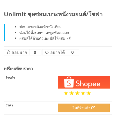
Unlimit ชุดซ่อมเบาะหนังรถยนต์/โซฟา
ซ่อมเบาะหนังแท้/หนังเทียม
ซ่อมได้ทั้งรอยขาด/ขูดขีด/ถลอก
ผสมสีได้ด้วยตัวเอง มีสีให้ผสม 7สี
ชอบมาก
0
อยากได้
0
เปรียบเทียบราคา
ไปที่ร้านค้า