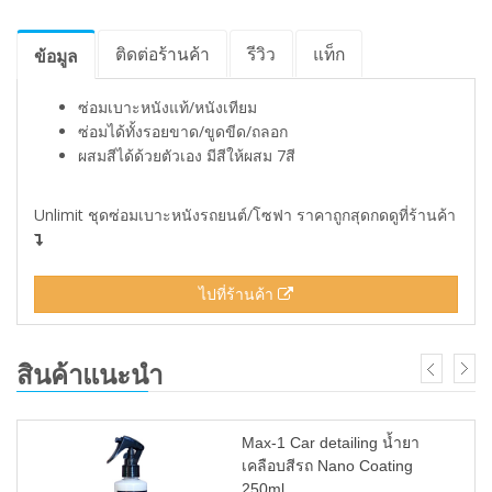
ติดต่อร้านค้า
รีวิว
แท็ก
ข้อมูล
ซ่อมเบาะหนังแท้/หนังเทียม
ซ่อมได้ทั้งรอยขาด/ขูดขีด/ถลอก
ผสมสีได้ด้วยตัวเอง มีสีให้ผสม 7สี
Unlimit ชุดซ่อมเบาะหนังรถยนต์/โซฟา ราคาถูกสุดกดดูที่ร้านค้า
ไปที่ร้านค้า
สินค้าแนะนำ
Max-1 Car detailing น้ำยา
เคลือบสีรถ Nano Coating
250ml