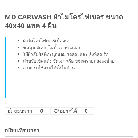
MD CARWASH ผ้าไมโครไฟเบอร ขนาด
40x40 แพค 4 ผืน
ผ้าไมโครไฟเบอร์เนื้อหนา
ขนนุ่ม พิเศษ ไม่ทิ้งรอยขนแมว
ให้ผิวสัมผัสที่ทะนุถนอม รถคุณ และ สิ่งที่คุณรัก
สำหรับเช็ดแห้ง ขัดเงา หรือ ขจัดคราบหลังลงน้ำยา
สามารถใช้งานได้ทั้งในบ้าน
ชอบมาก
0
อยากได้
0
เปรียบเทียบราคา