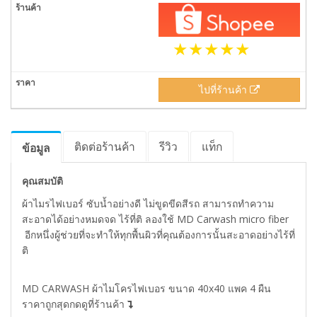
ไปที่ร้านค้า
ติดต่อร้านค้า
รีวิว
แท็ก
ข้อมูล
คุณสมบัติ
ผ้าไมรไฟเบอร์ ซับน้ำอย่างดี ไม่ขูดขีดสีรถ สามารถทำความ
สะอาดได้อย่างหมดจด ไร้ที่ติ ลองใช้ MD Carwash micro fiber
อีกหนึ่งผู้ช่วยที่จะทำให้ทุกพื้นผิวที่คุณต้องการนั้นสะอาดอย่างไร้ที่
ติ
MD CARWASH ผ้าไมโครไฟเบอร ขนาด 40x40 แพค 4 ผืน
ราคาถูกสุดกดดูที่ร้านค้า