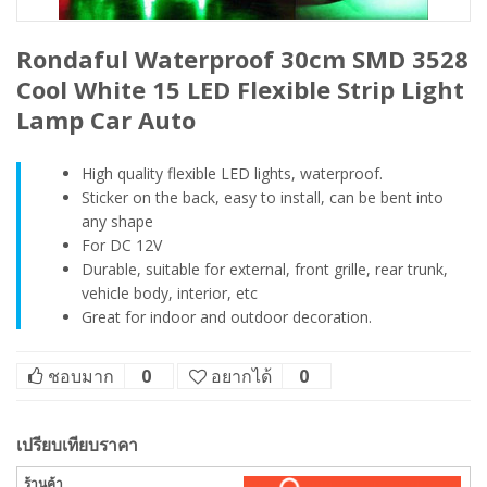
Rondaful Waterproof 30cm SMD 3528
Cool White 15 LED Flexible Strip Light
Lamp Car Auto
High quality flexible LED lights, waterproof.
Sticker on the back, easy to install, can be bent into
any shape
For DC 12V
Durable, suitable for external, front grille, rear trunk,
vehicle body, interior, etc
Great for indoor and outdoor decoration.
ชอบมาก
0
อยากได้
0
เปรียบเทียบราคา