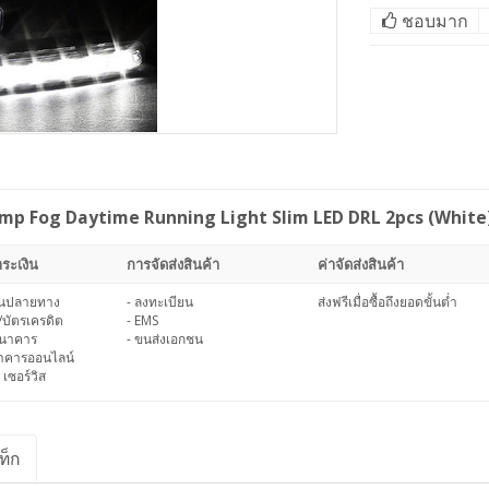
ชอบมาก
amp Fog Daytime Running Light Slim LED DRL 2pcs (White
ระเงิน
การจัดส่งสินค้า
ค่าจัดส่งสินค้า
งินปลายทาง
- ลงทะเบียน
ส่งฟรีเมื่อซื้อถึงยอดขั้นต่ำ
/บัตรเครดิต
- EMS
ธนาคาร
- ขนส่งเอกชน
นาคารออนไลน์
 เซอร์วิส
ท็ก