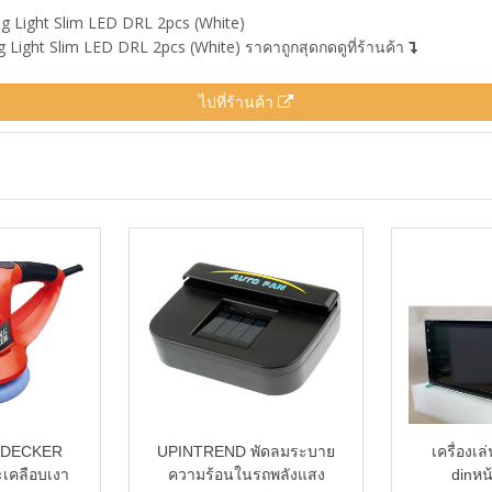
g Light Slim LED DRL 2pcs (White)
Light Slim LED DRL 2pcs (White) ราคาถูกสุดกดดูที่ร้านค้า
ไปที่ร้านค้า
;DECKER
UPINTREND พัดลมระบาย
เครื่องเล
ละเคลือบเงา
ความร้อนในรถพลังแสง
dinหน