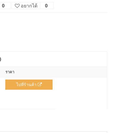
0
อยากได้
0
)
ราคา
ไปที่ร้านค้า