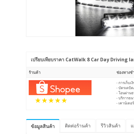
เปรียบเทียบราคา
CatWalk 8 Car Day Driving l
ร้านค้า
ช่องทางชำ
- การเก็บเ
- บัตรเดบิต
- โอนผ่าน
- บริการธ
- เคาน์เตอร์
ติดต่อร้านค้า
รีวิว
สินค้า
แ
ข้อมูล
สินค้า