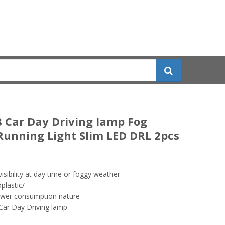
 Car Day Driving lamp Fog
unning Light Slim LED DRL 2pcs
visibility at day time or foggy weather
lastic/
wer consumption nature
Car Day Driving lamp