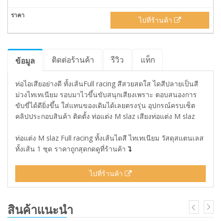
ไปที่ร้านค้า
ติดต่อร้านค้า
รีวิว
แท็ก
ข้อมูล
ท่อไอเสียอย่างดี ทั้งเส้นFull racing สีสวยสดใส ไดสีปลายเป็นสี
ม่วงไทเทเนียม รอบมาไวขึ้นขับสนุกเสียงเพราะ ตอบสนองการ
ขับขี่ได้ดียิ่งขึ้น ใส่แทนของเดิมได้เลยตรงรุ่น อุปกรณ์ครบเซ็ต
คลิปประกอบสินค้า ติดตั้ง ท่อแต่ง M slaz เสียงท่อแต่ง M slaz
ท่อแต่ง M slaz Full racing ทั้งเส้นไดสี ไทเทเนียม วัสดุสแตนเลส
ทั้งเส้น 1 ชุด ราคาถูกสุดกดดูที่ร้านค้า
ไปที่ร้านค้า
สินค้าแนะนำ