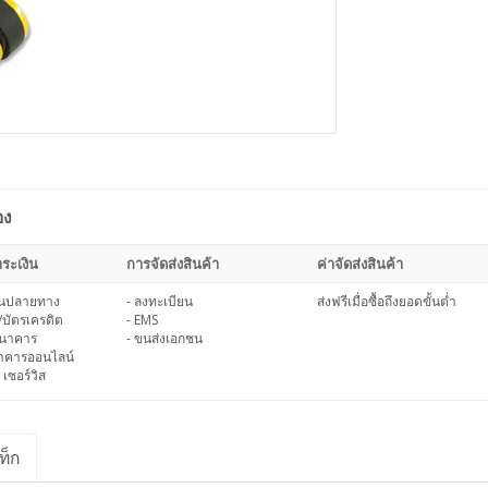
อง
ระเงิน
การจัดส่งสินค้า
ค่าจัดส่งสินค้า
งินปลายทาง
- ลงทะเบียน
ส่งฟรีเมื่อซื้อถึงยอดขั้นต่ำ
/บัตรเครดิต
- EMS
ธนาคาร
- ขนส่งเอกชน
นาคารออนไลน์
 เซอร์วิส
ท็ก