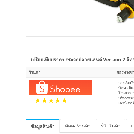
เปรียบเทียบราคา
กระจกปลายแฮนด์ Version 2 สีท
ร้านค้า
ช่องทางชำ
- การเก็บเ
- บัตรเดบิต
- โอนผ่าน
- บริการธ
- เคาน์เตอร์
ติดต่อร้านค้า
รีวิว
สินค้า
แ
ข้อมูล
สินค้า