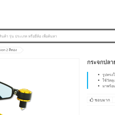
on 2 สีทอง
กระจกปลาย
รูปทรงใ
ใช้วัสด
มาพร้อม
ชอบมาก