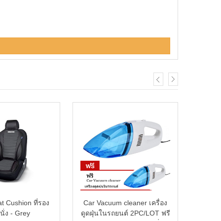
t Cushion ที่รอง
Car Vacuum cleaner เครื่อง
HHso
ั่ง - Grey
ดูดฝุ่นในรถยนต์ 2PC/LOT ฟรี