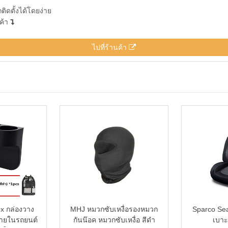
ิดตั้งได้โดยง่าย
นค้า
ไปที่ร้านค้า
x กล่องวาง
MHJ หมวกซับเหงื่อรองหมวก
Sparco Sea
ภายในรถยนต์
กันน๊อค หมวกซับเหงื่อ สีดำ
เบาะน