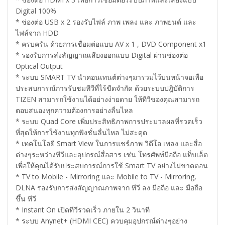
Digital 100%
* ช่องต่อ USB x 2 รองรับไฟล์ ภาพ เพลง และ ภาพยนต์ และ
ไฟล์จาก HDD
* ครบครัน ด้วยการเชื่อมต่อแบบ AV x 1 , DVD Component x1
* รองรับการส่งสัญญาณเสียงออกแบบ Digital ผ่านช่องต่อ
Optical Output
* ระบบ SMART TV นำคอนเทนต์ต่างๆมารวมไว้บนหน้าจอเพื่อ
ประสบการณ์การรับชมทีวีที่ไร้ขีดจำกัด ด้วยระบบปฎิบัติการ
TIZEN สามารถใช้งานได้อย่างง่ายดาย ให้ทีวีของคุณสามารถ
ตอบสนองทุกความต้องการอย่างลื่นไหล
* ระบบ Quad Core เพิ่มประสิทธิภาพการประมวลผลที่รวดเร็ว
ที่สุดให้การใช้งานทุกฟังชั่นลื่นไหล ไม่สะดุด
* เทคโนโลยี Smart View ในการแชร์ภาพ วิดีโอ เพลง และสื่อ
ต่างๆระหว่างทีวีและอุปกรณ์สื่อสาร เช่น โทรศัพท์มือถือ แท็บเล็ต
เพื่อให้คุณได้รับประสบการณ์การใช้ Smart TV อย่างไม่ขาดตอน
* TV to Mobile - Mirroring และ Mobile to TV - Mirroring,
DLNA รองรับการส่งสัญญาณภาพจาก ทีวี ลง มือถือ และ มือถือ
ขึ้น ทีวี
* Instant On เปิดทีวีรวดเร็ว ภายใน 2 วินาที
* ระบบ Anynet+ (HDMI CEC) ควบคุมอุปกรณ์ต่างๆอย่าง