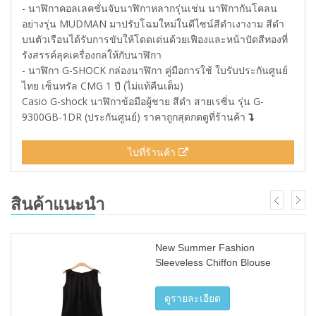
- นาฬิกาคอลเลคชั่นจับนาฬิกาหลากรุ่นเช่น นาฬิกากันโคลน
อย่างรุ่น MUDMAN มาปรับโฉมใหม่ในดีไซน์สีดำเงางาม สีดำ
บนตัวเรือนได้รับการขับให้โดดเด่นด้วยเฟืองและหน้าปัดสีทองที่
รังสรรค์ลุคเครื่องกลให้กับนาฬิกา
- นาฬิกา G-SHOCK กล่องนาฬิกา คู่มือการใช้ ใบรับประกันศูนย์
ไทย เซ็นทรัล CMG 1 ปี (ไม่แท้คืนเต็ม)
Casio G-shock นาฬิกาข้อมือผู้ชาย สีดำ สายเรซิ่น รุ่น G-
9300GB-1DR (ประกันศูนย์) ราคาถูกสุดกดดูที่ร้านค้า
ไปที่ร้านค้า
สินค้าแนะนำ
New Summer Fashion
Sleeveless Chiffon Blouse
ดูรายละเอียด