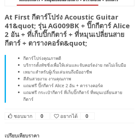
At First กีตาร์โปร่ง Acoustic Guitar
41&quot; รุ่น AG009BK + ปิ๊กกีตาร์ Alice
2 อัน + ที่เก็บปิ๊กกีตาร์ + ที่หมุนเปลี่ยนสาย
กีตาร์ + ตารางคอร์ด&quot;
กีตาร์โปร่งคุณภาพดี
บริการตั้งทัชชิ่งเพื่อให้เล่นและจับคอร์ดง่าย กดไม่เจ็บมือ
เหมาะสำหรับผู้เริ่มเล่นจนถึงมืออาชีพ
สีสันสวยงาม งานคุณภาพ
แถมฟรี ปิ๊กกีตาร์ Alice 2 อัน + ตารางคอร์ด
แถมฟรี กระเป๋ากีตาร์ ที่เก็บปิ๊กกีตาร์ ที่หมุนเปลี่ยนสาย
กีตาร์
ชอบมาก
0
อยากได้
0
เปรียบเทียบราคา