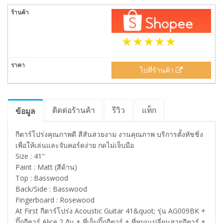
ไปที่ร้านค้า
ติดต่อร้านค้า
รีวิว
แท็ก
ข้อมูล
กีตาร์โปร่งคุณภาพดี สีสันสวยงาม งานคุณภาพ บริการตั้งทัชชิ่ง
เพื่อให้เล่นและจับคอร์ดง่าย กดไม่เจ็บมือ
Size : 41"
Paint : Matt (สีด้าน)
Top : Basswood
Back/Side : Basswood
Fingerboard : Rosewood
At First กีตาร์โปร่ง Acoustic Guitar 41&quot; รุ่น AG009BK +
ปิ๊กกีตาร์ Alice 2 อัน + ที่เก็บปิ๊กกีตาร์ + ที่หมุนเปลี่ยนสายกีตาร์ +