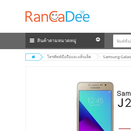
สินค้าตามหมวดหมู่
โทรศัพท์มือถือและแท็บเล็ต
Samsung Galaxy