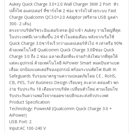
Aukey Quick Charge 3.0+2.0 Wall Charger 36W 2 Port หัว
ปลั๊กไฟ อแดปเตอร์ ที่ชาร์จไฟ 2 ช่อง ชาร์จไวด้วยระบบ Fast
Charge Qualcomn QC3.0+2.0 Adaptor (ฟรีสาย USB มูลค่า
300- 2 เส้น)
ตรงจากบริษัทวิชระอินเตอร์เทรด ผู้นำเข้า Aukey รายใหญ่ที่สุด
ในประเทศมีเวลาเพิ่มขึ้น 24 ชั่วโมงต่อเดือน หลังจากเริ่มใช้
Quick Charge 3.0ชาร์จเร็วกว่าอแดปเตอร์ทั่วไป 4 เท่าหรือ 90%
ด้วยเทคโนโลยี Qualcomm Quick Charge 3.0มีช่อง Quick
Charge 3.0 ถึง 2 ช่อง ฉลาดเลือกที่จะจ่ายกำลังไฟมากที่สุดให้
แต่ละอุปกรณ์ ด้วยเทคโนโลยี AiPower Smart หมดปันหาแบต
เสื่อม ปกป้องแบตเตอรีของอุปกรณ์ พร้อมระบบตัดไฟ Built-In
Safeguards รับรองมาตรฐานความปลอดภัยโดย CE , RoHS,
CB, PES, TuV Business Design เรียบหรู สะดวก คล่องตัว พก
ง่าย รับประกัน 18 เดือนจากบริษัท เปลี่ยนตัวใหม่ ตามเงื่อนไข
รับประกันความพอใจจากยอดขายปลีกและส่งทั่วประเทศ
Product Specification
Technology: PowerAll (Qualcomm Quick Charge 3.0 +
AiPower)
USB Port: 2
Input:AC 100-240 V