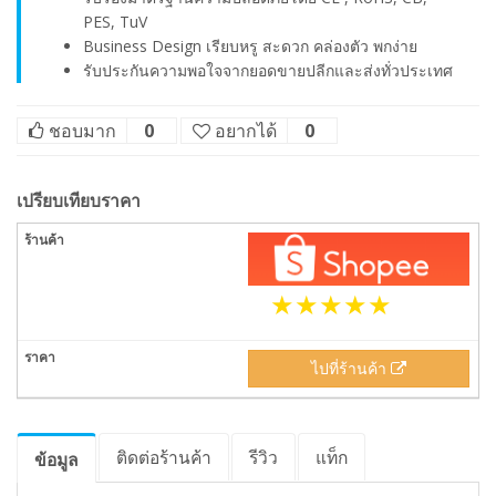
PES, TuV
Business Design เรียบหรู สะดวก คล่องตัว พกง่าย
รับประกันความพอใจจากยอดขายปลีกและส่งทั่วประเทศ
ชอบมาก
0
อยากได้
0
เปรียบเทียบราคา
ไปที่ร้านค้า
ติดต่อร้านค้า
รีวิว
แท็ก
ข้อมูล