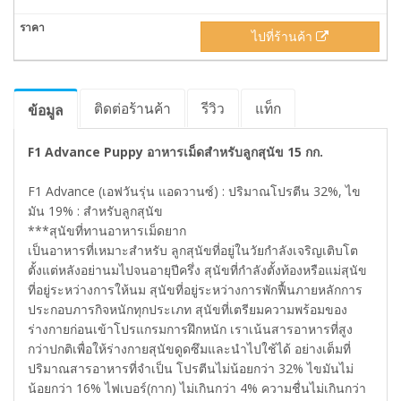
ไปที่ร้านค้า
ติดต่อร้านค้า
รีวิว
แท็ก
ข้อมูล
F1 Advance Puppy อาหารเม็ดสำหรับลูกสุนัข 15 กก.
F1 Advance (เอฟวันรุ่น แอดวานซ์) : ปริมาณโปรตีน 32%, ไข
มัน 19% : สำหรับลูกสุนัข
***สุนัขที่ทานอาหารเม็ดยาก
เป็นอาหารที่เหมาะสำหรับ ลูกสุนัขที่อยู่ในวัยกำลังเจริญเติบโต
ตั้งแต่หลังอย่านมไปจนอายุปีครึ่ง สุนัขที่กำลังตั้งท้องหรือแม่สุนัข
ที่อยู่ระหว่างการให้นม สุนัขที่อยู่ระหว่างการพักฟื้นภายหลักการ
ประกอบภารกิจหนักทุกประเภท สุนัขที่เตรียมความพร้อมของ
ร่างกายก่อนเข้าโปรแกรมการฝึกหนัก เราเน้นสารอาหารที่สูง
กว่าปกติเพื่อให้ร่างกายสุนัขดูดซึมและนำไปใช้ได้ อย่างเต็มที่
ปริมาณสารอาหารที่จำเป็น โปรตีนไม่น้อยกว่า 32% ไขมันไม่
น้อยกว่า 16% ไฟเบอร์(กาก) ไม่เกินกว่า 4% ความชื่นไม่เกินกว่า