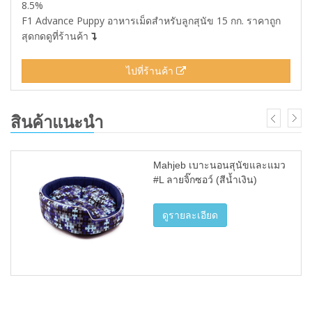
8.5%
F1 Advance Puppy อาหารเม็ดสำหรับลูกสุนัข 15 กก. ราคาถูก
สุดกดดูที่ร้านค้า
ไปที่ร้านค้า
สินค้าแนะนำ
Mahjeb เบาะนอนสุนัขและแมว
#L ลายจิ๊กซอว์ (สีน้ำเงิน)
ดูรายละเอียด