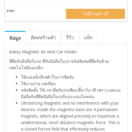
ไปที่ร้านค้า
ติดต่อร้านค้า
รีวิว
แท็ก
ข้อมูล
Aukey Magnetic Air Vent Car Holder
ที่ยึดจับมือถือในรถ ที่จับมือถือในรถ ชนิดพิเศษที่ยึดจับด้วย
เทคโนโลยีแม่เหล็ก
ใช้แม่เหล็กถึง4ตัวในการยึดจับ
ใช้งานง่าย แค่เสียบ
หลังติดตั้ง ใช้เวลายึดกับรถเพียงเสี้ยววินาที เพราะแค่แปะ
มือถือกับที่ยึดมือถือในรถก็แปะแน่นไม่หล่น
Ultrastrong Magnetic and no interference with your
devices: Inside the magnetic base are 4 permanent
magnets, which are aligned precisely to maximize a
unidirectional, short distance magnetic force. This is
a closed forced field that effectively reduces