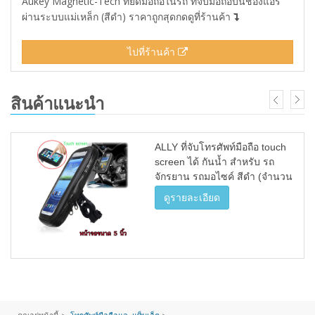
Aukey Magnetic-Tech ที่ยึดมือถือในรถ ที่จับมือถือบนช่องแอร์
ผ่านระบบแม่เหล็ก (สีดำ) ราคาถูกสุดกดดูที่ร้านค้า
ไปที่ร้านค้า
สินค้าแนะนำ
ALLY ที่จับโทรศัพท์มือถือ touch
screen ได้ กันน้ำ สำหรับ รถ
จักรยาน รถมอไซค์ สีดำ (จำนวน
1ชุด) ขนาด หน้าจอ 5 นิ้ว
ดูรายละเอียด