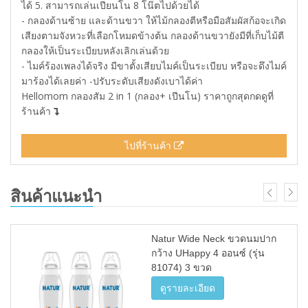
ได้ 5. สามารถเล่นเปียนโน 8 โน๊ตไปด้วยได้
- กลองด้านซ้าย และด้านขวา ให้ไม้กลองตีหรือมือสัมผัสก้อจะเกิด
เสียงตามจังหวะที่เลือกโหมดข้างต้น กลองด้านขวายังมีที่เก็บไม้ตี
กลองให้เป็นระเบียบหลังเลิกเล่นด้วย
- ไมค์ร้องเพลงได้จริง มีขาตั้งเสียบไมค์เป็นระเบียบ หรือจะดึงไมค์
มาร้องได้เลยค่า -ปรับระดับเสียงดังเบาได้ค่า
Hellomom กลองสัม 2 in 1 (กลอง+ เปีนโน) ราคาถูกสุดกดดูที่
ร้านค้า
ไปที่ร้านค้า
สินค้าแนะนำ
Natur Wide Neck ขวดนมปาก
กว้าง UHappy 4 ออนซ์ (รุ่น
81074) 3 ขวด
ดูรายละเอียด