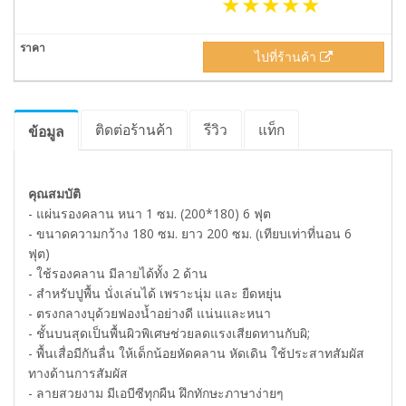
ไปที่ร้านค้า
ติดต่อร้านค้า
รีวิว
แท็ก
ข้อมูล
คุณสมบัติ
- แผ่นรองคลาน หนา 1 ซม. (200*180) 6 ฟุต
- ขนาดความกว้าง 180 ซม. ยาว 200 ซม. (เทียบเท่าที่นอน 6
ฟุต)
- ใช้รองคลาน มีลายได้ทั้ง 2 ด้าน
- สำหรับปูพื้น นั่งเล่นได้ เพราะนุ่ม และ ยืดหยุ่น
- ตรงกลางบุด้วยฟองน้ำอย่างดี แน่นและหนา
- ชั้นบนสุดเป็นพื้นผิวพิเศษช่วยลดแรงเสียดทานกับผิ;
- พื้นเสื่อมีกันลื่น ให้เด็กน้อยหัดคลาน หัดเดิน ใช้ประสาทสัมผัส
ทางด้านการสัมผัส
- ลายสวยงาม มีเอบีซีทุกผืน ฝึกทักษะภาษาง่ายๆ