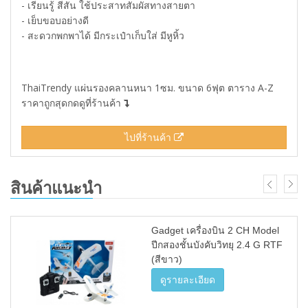
- เรียนรู้ สีสัน ใช้ประสาทสัมผัสทางสายตา
- เย็บขอบอย่างดี
- สะดวกพกพาได้ มีกระเป๋าเก็บใส่ มีหูหิ้ว
ThaiTrendy แผ่นรองคลานหนา 1ซม. ขนาด 6ฟุต ตาราง A-Z
ราคาถูกสุดกดดูที่ร้านค้า
ไปที่ร้านค้า
สินค้าแนะนำ
Gadget เครื่องบิน 2 CH Model
ปีกสองชั้นบังคับวิทยุ 2.4 G RTF
(สีขาว)
ดูรายละเอียด