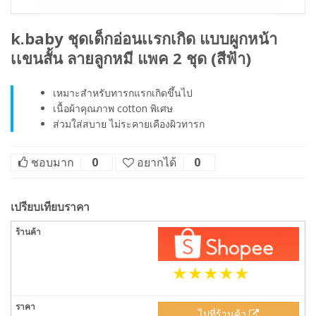
k.baby ชุดเด็กอ่อนเเรกเกิด แบบผูกหน้า
เเขนสั้น ลายลูกหมี แพค 2 ชุด (สีฟ้า)
เหมาะสำหรับทารกแรกเกิดขึ้นไป
เนื้อผ้าคุณภาพ cotton พิเศษ
ส่วมใส่สบาย ไม่ระคายเคืองผิวทารก
ชอบมาก
0
อยากได้
0
เปรียบเทียบราคา
ไปที่ร้านค้า