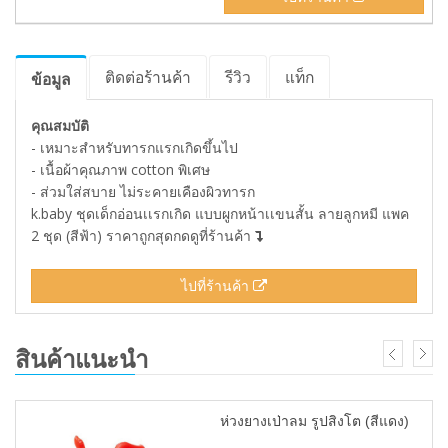
ติดต่อร้านค้า
รีวิว
แท็ก
ข้อมูล
คุณสมบัติ
- เหมาะสำหรับทารกแรกเกิดขึ้นไป
- เนื้อผ้าคุณภาพ cotton พิเศษ
- ส่วมใส่สบาย ไม่ระคายเคืองผิวทารก
k.baby ชุดเด็กอ่อนเเรกเกิด แบบผูกหน้าเเขนสั้น ลายลูกหมี แพค
2 ชุด (สีฟ้า) ราคาถูกสุดกดดูที่ร้านค้า
ไปที่ร้านค้า
สินค้าแนะนำ
ห่วงยางเป่าลม รูปสิงโต (สีแดง)