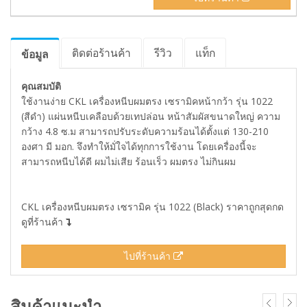
ติดต่อร้านค้า
รีวิว
แท็ก
ข้อมูล
คุณสมบัติ
ใช้งานง่าย CKL เครื่องหนีบผมตรง เซรามิคหน้ากว้า รุ่น 1022
(สีดำ) แผ่นหนีบเคลือบด้วยเทปล่อน หน้าสัมผัสขนาดใหญ่ ความ
กว้าง 4.8 ซ.ม สามารถปรับระดับความร้อนได้ตั้งแต่ 130-210
องศา มี มอก. จึงทำให้มั่ใจได้ทุกการใช้งาน โดยเครื่องนี้จะ
สามารถหนีบได้ดี ผมไม่เสีย ร้อนเร็ว ผมตรง ไม่กินผม
CKL เครื่องหนีบผมตรง เซรามิค รุ่น 1022 (Black) ราคาถูกสุดกด
ดูที่ร้านค้า
ไปที่ร้านค้า
สินค้าแนะนำ