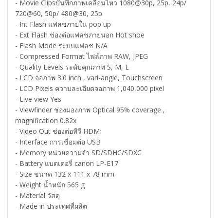
- Movie Clipsบันทึกภาพเคลื่อนไหว 1080@30p, 25p, 24p/
720@60, 50p/ 480@30, 25p
- Int Flash แฟลชภายใน pop up
- Ext Flash ช่องต่อแฟลชภายนอก Hot shoe
- Flash Mode ระบบแฟลช N/A
- Compressed Format ไฟล์ภาพ RAW, JPEG
- Quality Levels ระดับคุณภาพ S, M, L
- LCD จอภาพ 3.0 inch , vari-angle, Touchscreen
- LCD Pixels ความละเอียดจอภาพ 1,040,000 pixel
- Live view Yes
- Viewfinder ช่องมองภาพ Optical 95% coverage ,
magnification 0.82x
- Video Out ช่องต่อทีวี HDMI
- Interface การเชื่อมต่อ USB
- Memory หน่วยความจำ SD/SDHC/SDXC
- Battery แบตเตอรี่ canon LP-E17
- Size ขนาด 132 x 111 x 78 mm
- Weight น้ำหนัก 565 g
- Material วัสดุ
- Made in ประเทศที่ผลิต