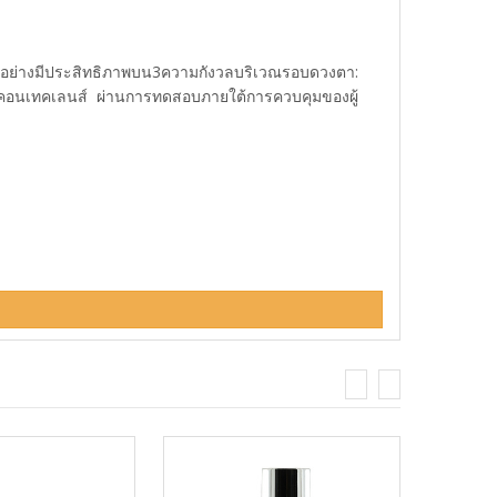
ดอย่างมีประสิทธิภาพบน3ความกังวลบริเวณรอบดวงตา:
คอนเทคเลนส์  ผ่านการทดสอบภายใต้การควบคุมของผู้