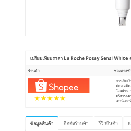
เปรียบเทียบราคา
La Roche Posay Sensi White ครี
ร้านค้า
ช่องทางชำ
- การเก็บเ
- บัตรเดบิต
- โอนผ่าน
- บริการธ
- เคาน์เตอร์
ติดต่อร้านค้า
รีวิว
สินค้า
แ
ข้อมูล
สินค้า