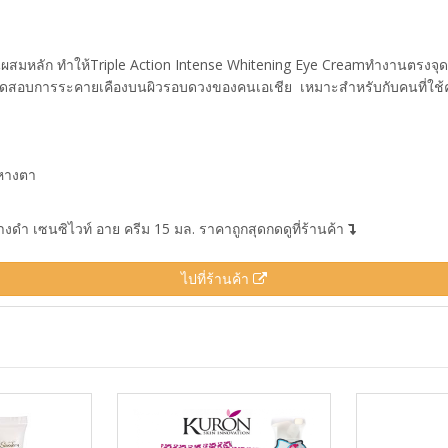
สมหลัก ทำให้Triple Action Intense Whitening Eye Creamทำงานตรงจุ
ทดสอบการระคายเคืองบนผิวรอบดวงของคนเอเชีย  เหมาะสำหรับกับคนที่ใช้
งหางตา
ดำ เซนซิไวท์ อาย ครีม 15 มล. ราคาถูกสุดกดดูที่ร้านค้า
ไปที่ร้านค้า