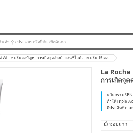
 White ครีมลดปัญหาการเกิดจุดด่างดำ เซนซิไวท์ อาย ครีม 15 มล.
La Roche 
การเกิดจุด
นวัตกรรมSENS
ทำให้Triple A
มีประสิทธิภา
ชอบมาก