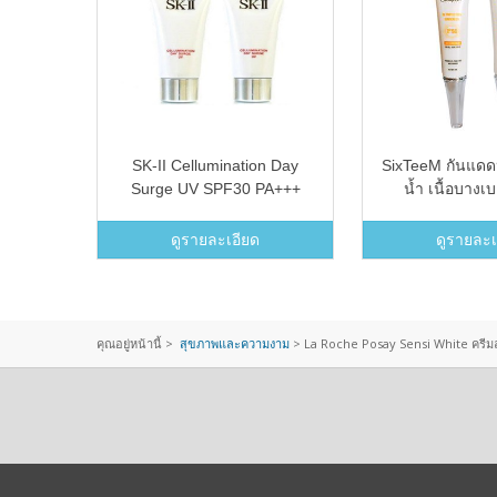
ce Lift
SK-II Cellumination Day
SixTeeM กันแดดห
 Eye
Surge UV SPF30 PA+++
น้ำ เนื้อบาง
ระปุก)
8.4g. (2 หลอด)
PA++
ดูรายละเอียด
ดูรายละเ
คุณอยู่หน้านี้ >
สุขภาพและความงาม
>
La Roche Posay Sensi White ครีมล