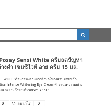
Posay Sensi White ครีมลดปัญหา
ด่างดำ เซนซิไวท์ อาย ครีม 15 มล.
I WHITE:ด้วยการผสานเอกลักษณ์ของส่วนผสมหลัก
ction Intense Whitening Eye Creamทำงานตรงจุดอย่าง
พบน3ความกังวลบริเวณรอบดวงตา
0
อยากได้
0