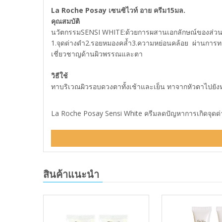
La Roche Posay เซนซิไวท์ อาย ครีม15มล.
คุณสมบัติ
นวัตกรรมSENSI WHITE:ด้วยการผสานเอกลักษณ์ของส่วนผ
1.จุดด่างดำ2.รอยหมองคล้ำ3.ความหย่อนคล้อย  ผ่านการ
เชี่ยวชาญด้านผิวพรรณและตา
วิธีใช้
ทาบริเวณผิวรอบดวงตาทั้งเช้าและเย็น ทาจากหัวตาไปยั
La Roche Posay Sensi White ครีมลดปัญหาการเกิดจุดด่าง
สินค้าแนะนำ