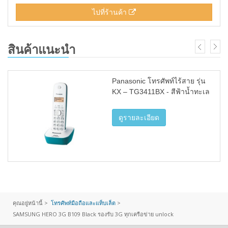
ไปที่ร้านค้า
สินค้าแนะนำ
Panasonic โทรศัพท์ไร้สาย รุ่น
KX – TG3411BX - สีฟ้าน้ำทะเล
ดูรายละเอียด
คุณอยู่หน้านี้ >
โทรศัพท์มือถือและแท็บเล็ต
>
SAMSUNG HERO 3G B109 Black รองรับ 3G ทุกเครือข่าย unlock