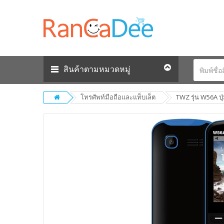
สินค้าตามหมวดหมู่
โทรศัพท์มือถือและแท็บเล็ต
TWZ รุ่น W56A ปุ