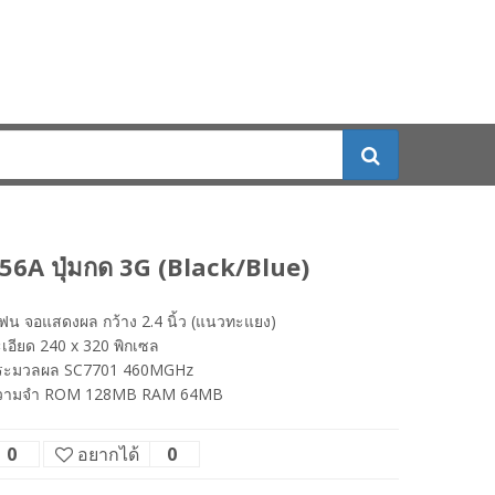
56A ปุ่มกด 3G (Black/Blue)
โฟน จอแสดงผล กว้าง 2.4 นิ้ว (แนวทะแยง)
เอียด 240 x 320 พิกเซล
ระมวลผล SC7701 460MGHz
ความจำ ROM 128MB RAM 64MB
0
อยากได้
0