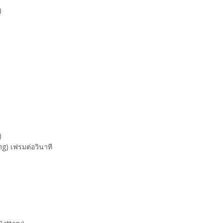
)
)
ng) เฟรมต่อวินาที