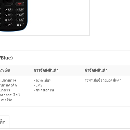
/Blue)
ระเงิน
การจัดส่งสินค้า
ค่าจัดส่งสินค้า
งินปลายทาง
- ลงทะเบียน
ส่งฟรีเมื่อซื้อถึงยอดขั้นต่ำ
/บัตรเครดิต
- EMS
ธนาคาร
- ขนส่งเอกชน
นาคารออนไลน์
 เซอร์วิส
ท็ก