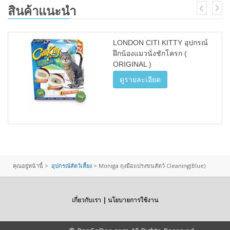
สินค้าแนะนำ
LONDON CITI KITTY อุปกรณ์
ฝึกน้องแมวนั่งชักโครก (
ORIGINAL )
ดูรายละเอียด
คุณอยู่หน้านี้ >
อุปกรณ์สัตว์เลี้ยง
>
Moniga ถุงมือแปรงขนสัตว์ Cleaning(Blue)
เกี่ยวกับเรา | นโยบายการใช้งาน