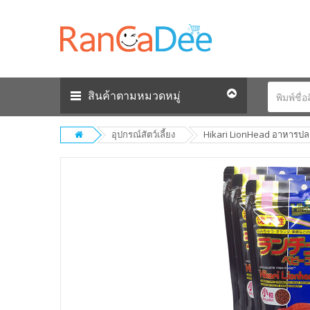
สินค้าตามหมวดหมู่
อุปกรณ์สัตว์เลี้ยง
Hikari LionHead อาหารปลาท