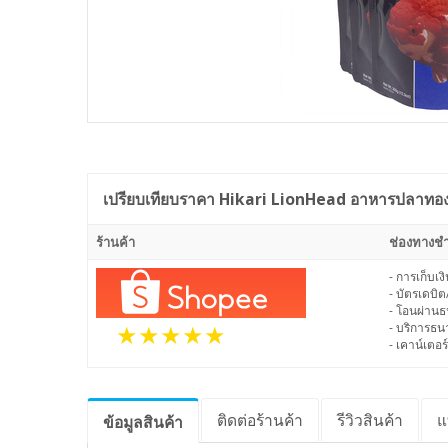
เปรียบเทียบราคา
Hikari LionHead อาหารปลาทอง ฮิ
ร้านค้า
ช่องทางชำ
- การเก็บเ
- บัตรเดบิต
- โอนผ่าน
- บริการธ
- เคาน์เตอร์
ติดต่อร้านค้า
รีวิว
สินค้า
แ
ข้อมูล
สินค้า