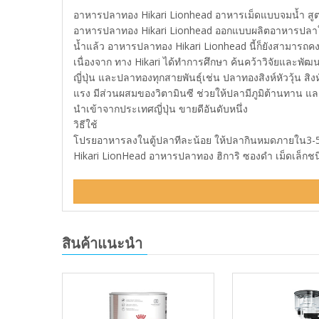
อาหารปลาทอง Hikari Lionhead อาหารเม็ดแบบจมน้ำ สูตรพิเศษ
อาหารปลาทอง Hikari Lionhead ออกแบบผลิตอาหารปลาให้เป็
น้ำแล้ว อาหารปลาทอง Hikari Lionhead นี้ก็ยังสามารถคงรูปไ
เนื่องจาก ทาง Hikari ได้ทำการศึกษา ค้นคว้าวิจัยและพัฒนา
ญี่ปุ่น และปลาทองทุกสายพันธุ์เช่น ปลาทองสิงห์หัววุ้น สิ
แรง มีส่วนผสมของวิตามินซี ช่วยให้ปลามีภูมิต้านทาน และมี
นำเข้าจากประเทศญี่ปุ่น ขายดีอันดับหนึ่ง
วิธีใช้
โปรยอาหารลงในตู้ปลาทีละน้อย ให้ปลากินหมดภายใน3-5นาท
Hikari LionHead อาหารปลาทอง ฮิการิ ซองดำ เม็ดเล็กชนิ
สินค้าแนะนำ