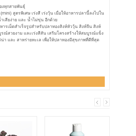
องทุกสายพันธุ์
) สูตรพิเศษ เร่งสี เร่งวุ้น เมื่อให้อาหารปลานี้ลงไปใน
เสียง่าย และ น้ำไม่ขุ่น อีกด้วย
ารเม็ดสำเร็จรูปสำหรับปลาทองสิงห์หัววุ้น สิงห์จีน สิงห์
้สมบูรณ์สวยงาม และเร่งสีสัน เสริมโครงสร้างให้สมบูรณ์แข็ง
น่า และ สาหร่ายทะเล เพื่อให้ปลาทองมีสุขภาพที่ดีที่สุด