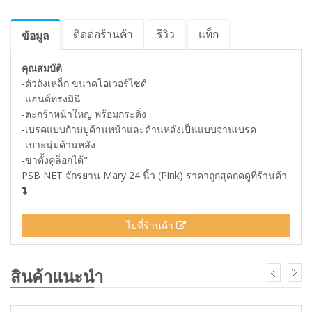
ติดต่อร้านค้า
รีวิว
แท็ก
ข้อมูล
คุณสมบัติ
-ตัวถังเหล็ก ขนาดโอเวอร์ไซด์
-แฮนด์ทรงมินิ
-ตะกร้าหน้าใหญ่ พร้อมกระดิ่ง
-เบรคแบบก้ามปูด้านหน้าและด้านหลังเป็นแบบจานเบรค
-เบาะนุ่มด้านหลัง
-ขาตั้งคู่ล็อกได้"
PSB NET จักรยาน Mary 24 นิ้ว (Pink) ราคาถูกสุดกดดูที่ร้านค้า
ไปที่ร้านค้า
สินค้าแนะนำ