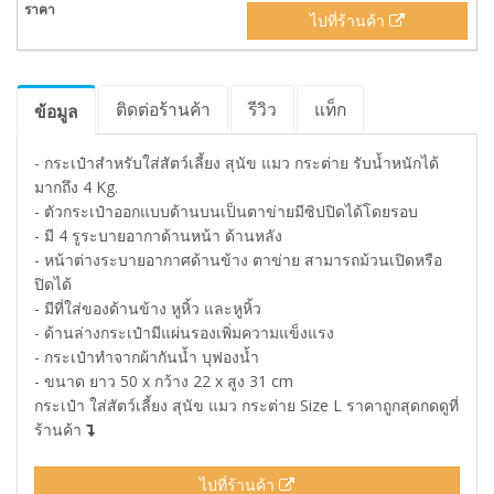
ไปที่ร้านค้า
ติดต่อร้านค้า
รีวิว
แท็ก
ข้อมูล
- กระเป๋าสำหรับใส่สัตว์เลี้ยง สุนัข แมว กระต่าย รับน้ำหนักได้
มากถึง 4 Kg.
- ตัวกระเป๋าออกแบบด้านบนเป็นตาข่ายมีซิปปิดได้โดยรอบ
- มี 4 รูระบายอากาด้านหน้า ด้านหลัง
- หน้าต่างระบายอากาศด้านข้าง ตาข่าย สามารถม้วนเปิดหรือ
ปิดได้
- มีที่ใส่ของด้านข้าง หูหิ้ว และหูหิ้ว
- ด้านล่างกระเป๋ามีแผ่นรองเพิ่มความแข็งแรง
- กระเป๋าทำจากผ้ากันน้ำ บุฟองน้ำ
- ขนาด ยาว 50 x กว้าง 22 x สูง 31 cm
กระเป๋า ใส่สัตว์เลี้ยง สุนัข แมว กระต่าย Size L ราคาถูกสุดกดดูที่
ร้านค้า
ไปที่ร้านค้า