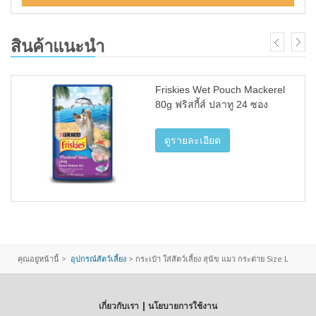
สินค้าแนะนำ
Friskies Wet Pouch Mackerel
80g ฟริสกี้ส์ ปลาทู 24 ซอง
ดูรายละเอียด
คุณอยู่หน้านี้ >
อุปกรณ์สัตว์เลี้ยง
>
กระเป๋า ใส่สัตว์เลี้ยง สุนัข แมว กระต่าย Size L
เกี่ยวกับเรา | นโยบายการใช้งาน