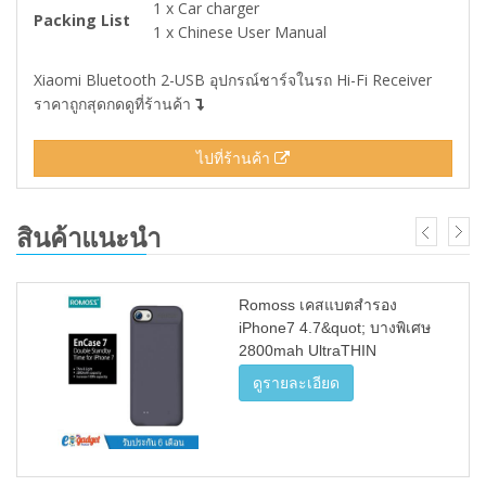
1 x Car charger
Packing List
1 x Chinese User Manual
Xiaomi Bluetooth 2-USB อุปกรณ์ชาร์จในรถ Hi-Fi Receiver
ราคาถูกสุดกดดูที่ร้านค้า
ไปที่ร้านค้า
สินค้าแนะนำ
Romoss เคสแบตสำรอง
iPhone7 4.7&quot; บางพิเศษ
2800mah UltraTHIN
Powerbank Case 2800 mAh
ดูรายละเอียด
เคสแบตมือถือบางพิเศษ เคส
ชาร์จแบต Battery enCase
Power Case (สีดำ)&quot;