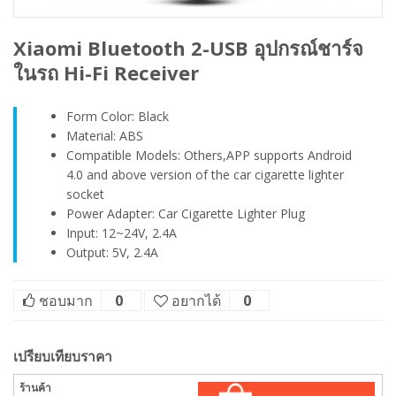
Xiaomi Bluetooth 2-USB อุปกรณ์ชาร์จ
ในรถ Hi-Fi Receiver
Form Color: Black
Material: ABS
Compatible Models: Others,APP supports Android
4.0 and above version of the car cigarette lighter
socket
Power Adapter: Car Cigarette Lighter Plug
Input: 12~24V, 2.4A
Output: 5V, 2.4A
ชอบมาก
0
อยากได้
0
เปรียบเทียบราคา