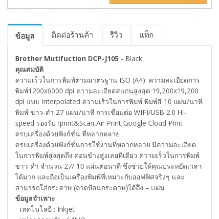
ติดต่อร้านค้า
รีวิว
แท็ก
ข้อมูล
Brother Mutifuction DCP-J105
- Black
คุณสมบัติ
ความเร็วในการพิมพ์ตามมาตรฐาน ISO (A4): ความละเอียดการ
พิมพ์1200x6000 dpi ความละเอียดสแกนสูงสุด 19,200x19,200
dpi แบบ Interpolated ความเร็วในการพิมพ์ พิมพ์สี 10 แผ่น/นาที
พิมพ์ ขาว-ดำ 27 แผ่น/นาที การเชื่อมต่อ WIFI/USB 2.0 Hi-
speed รองรับ Iprint&Scan,Air Print,Google Cloud Print
ครบเครื่องด้วยฟังก์ชั่น ที่หลากหลาย
ครบเครื่องด้วยฟังก์ชั่นการใช้งานที่หลากหลาย มีความละเอียด
ในการพิมพ์สูงสุดถึง ค่อนข้างสูงเลยทีเดียว ความเร็วในการพิมพ์
ขาว-ดำ จำนวน 27/ 10 แผ่นต่อนาที ซึ่งช่วยให้คุณประหยัดเวลา
ได้มาก และถือเป็นเครื่องพิมพ์ที่เหมาะกับออฟฟิศจริงๆ เเละ
สามารถใส่กระดาษ (ถาดป้อนกระดาษ)ได้ถึง – เเผ่น
ข้อมูลจำเพาะ
- เทคโนโลยี : Inkjet