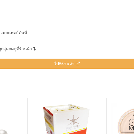
ล้วพบแพทย์ทันที
สุดกดดูที่ร้านค้า
ไปที่ร้านค้า