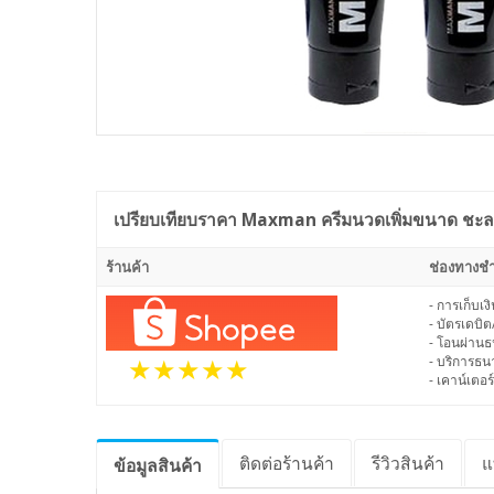
เปรียบเทียบราคา
Maxman ครีมนวดเพิ่มขนาด ชะลอก
ร้านค้า
ช่องทางชำ
- การเก็บเ
- บัตรเดบิต
- โอนผ่าน
- บริการธ
- เคาน์เตอร์
ติดต่อร้านค้า
รีวิว
สินค้า
แ
ข้อมูล
สินค้า