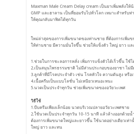
Maxman Male Cream Delay cream เป็นยาเพิ่มพลังให้น้อง
GMP และฮาลาน เป็นที่ยอมรับไปทั่วโลก เหมาะสำหรับท่านช
ให้คุณกลับมาฟิตได้ทุกวัน
ใหม่ล่าสุดของการเพิ่มขนาดของท่านชาย ที่ต้องการเพิ่มขนา
ให้ท่านชาย มีความมั่นใจขึ้น ช่วยให้แข็งตัว ใหญ่ ยาว แ
1.ช่วยในการชะลอการหลั่ง เพิ่มการแข็งตัวได้เร็วขึ้น ใช้ไ
2.เป็นสมุนไพรธรรมชาติ ไม่มีส่วนประกอบของยาชา ไม่มี
3.ลูกค้าที่มีโรคประจำตัว เช่น โรคหัวใจ ความดันสูง หรื
4.เนื้อครีมเป็นแบบโลชั่น ไม่เหนียวเหนอะหนะ
5.นวดเป็นประจำทุกวัน ช่วยเพิ่มขนาดของอวัยวะเพศ
วิธีใช้
1.บีบครีมเพียงเล็กน้อย นวดบริเวณปลายอวัยวะเพศชาย
2.ใช้นวดเป็นประจำทุกวัน 10-15 นาที แล้วล้างออกด้วยน
ต้องการเพิ่มขนาดใหญ่และยาวขึ้น ใช้นวดอย่างเดียวเท่านั้น
ใหญ่ ยาว และทน