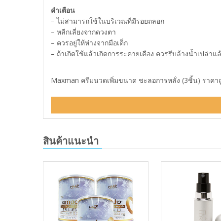
คำเตือน
– ไม่สามารถใช้ในบริเวณที่มีรอยถลอก
– หลีกเลี่ยงจากดวงตา
– ควรอยู่ให้ห่างจากมือเด็ก
– ถ้าเกิดใช้แล้วเกิดการระคายเคือง ควรรีบล้างน้ำเปล่าแ
Maxman ครีมนวดเพิ่มขนาด ชะลอการหลั่ง (3ชิ้น) ราคาถูก
สินค้าแนะนำ