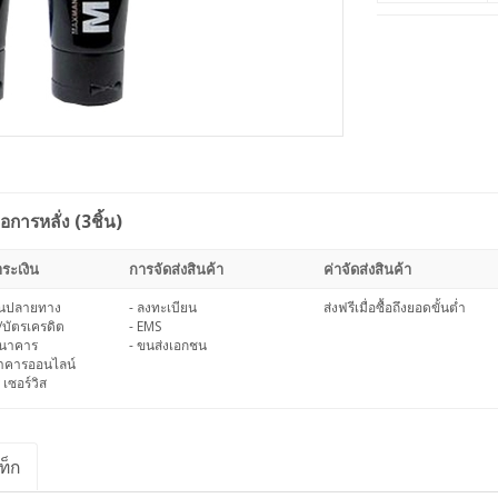
ารหลั่ง (3ชิ้น)
ระเงิน
การจัดส่งสินค้า
ค่าจัดส่งสินค้า
งินปลายทาง
- ลงทะเบียน
ส่งฟรีเมื่อซื้อถึงยอดขั้นต่ำ
/บัตรเครดิต
- EMS
ธนาคาร
- ขนส่งเอกชน
นาคารออนไลน์
 เซอร์วิส
ท็ก