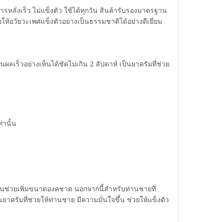
ลั่งเร็ว ไม่แข็งตัว ใช้ได้ทุกวัน สินค้ารับรองมาตรฐาน
้อวัยวะเพศแข็งตัวอย่างเป็นธรรมชาติได้อย่างดีเยี่ยม
เร็วอย่างเห็นได้ชัดไม่เกิน 2 สัปดาห์ เป็นยาครัมที่ช่วย
่านั้น
วนช่วยเพิ่มขนาดองคชาต นอกจากนี้สำหรับท่านชายที่
ยาครัมที่ช่วยให้ท่านชาย มีความมั่นใจขึ้น ช่วยให้แข็งตัว