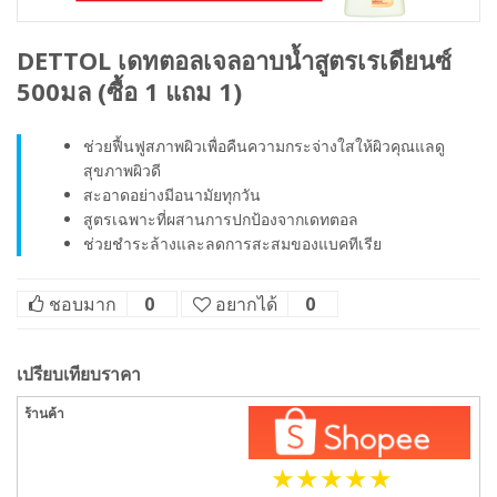
DETTOL เดทตอลเจลอาบน้ำสูตรเรเดียนซ์
500มล (ซื้อ 1 แถม 1)
ช่วยฟื้นฟูสภาพผิวเพื่อคืนความกระจ่างใสให้ผิวคุณแลดู
สุขภาพผิวดี
สะอาดอย่างมีอนามัยทุกวัน
สูตรเฉพาะที่ผสานการปกป้องจากเดทตอล
ช่วยชำระล้างและลดการสะสมของแบคทีเรีย
ชอบมาก
0
อยากได้
0
เปรียบเทียบราคา