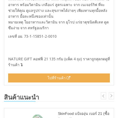
อาหาร พร้อมวิตามิน เกลือแร่ สูตรเฉพาะ จาก เนเจอร์กิฟ ที่จะ
ช่วยให้คุณ ดูแลรูปร่าง และสุขภาพได้ง่ายๆ เพียงทานทุกมื้อหลัง
อาหาร มื้อละหนึ่งซองเท่านั้น
หมายเหตุ ใยอาหารและวิตามิน จาก ยุโรป แร่ธาตุชนิดคีเลท ดูด
ซึมง่าย จาก สหรัฐอเมริกา
เลขที่ อย. 73-1-15851-2-0010
NATURE GIFT คอฟฟี่ 21 135 กรัม (แพ็ค 4 ถุง) ราคาถูกสุดกดดูที่
ร้านค้า
ไปที่ร้านค้า
สินค้าแนะนำ
SkinFood แป้งองุ่น เบอร์ 21 (ซื้อ