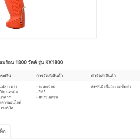
มร้อน 1800 วัตต์ รุ่น KX1800
ระเงิน
การจัดส่งสินค้า
ค่าจัดส่งสินค้า
งินปลายทาง
- ลงทะเบียน
ส่งฟรีเมื่อซื้อถึงยอดขั้นต่ำ
/บัตรเครดิต
- EMS
ธนาคาร
- ขนส่งเอกชน
นาคารออนไลน์
 เซอร์วิส
ท็ก