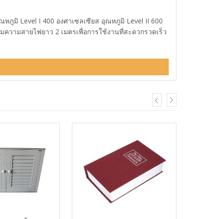
หภูมิ Level I 400 องศาเซลเซียส อุณหภูมิ Level II 600
มความสายไฟยาว 2 เมตรเพื่อการใช้งานที่สะดวกรวดเร็ว