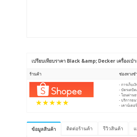
เปรียบเทียบราคา
Black &amp; Decker เครื่องเป่าล
ร้านค้า
ช่องทางชำ
- การเก็บเ
- บัตรเดบิต
- โอนผ่าน
- บริการธ
- เคาน์เตอร์
ติดต่อร้านค้า
รีวิว
สินค้า
แ
ข้อมูล
สินค้า