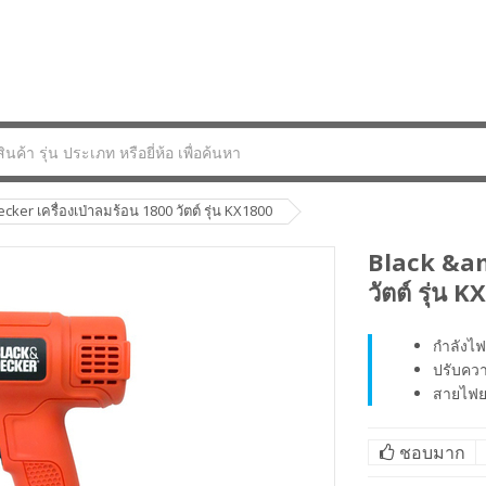
ker เครื่องเป่าลมร้อน 1800 วัตต์ รุ่น KX1800
Black &am
วัตต์ รุ่น 
กำลังไฟ
ปรับควา
สายไฟย
ชอบมาก