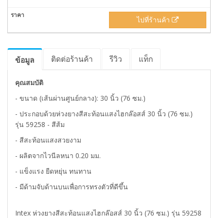
ไปที่ร้านค้า
ติดต่อร้านค้า
รีวิว
แท็ก
ข้อมูล
คุณสมบัติ
- ขนาด (เส้นผ่านศูนย์กลาง): 30 นิ้ว (76 ซม.)
- ประกอบด้วยห่วงยางสีสะท้อนแสงไฮกล๊อสส์ 30 นิ้ว (76 ซม.)
รุ่น 59258 - สีส้ม
- สีสะท้อนแสงสวยงาม
- ผลิตจากไวนีลหนา 0.20 มม.
- แข็งแรง ยืดหยุ่น ทนทาน
- มีด้ามจับด้านบนเพื่อการทรงตัวที่ดีขึ้น
Intex ห่วงยางสีสะท้อนแสงไฮกล๊อสส์ 30 นิ้ว (76 ซม.) รุ่น 59258