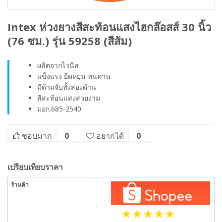
Intex ห่วงยางสีสะท้อนแสงไฮกล๊อสส์ 30 นิ้ว
(76 ซม.) รุ่น 59258 (สีส้ม)
ผลิตจากไวนีล
แข็งแรง ยืดหยุ่น ทนทาน
มีด้ามจับทั้งสองด้าน
สีสะท้อนแสงสวยงาม
มอก.685-2540
ชอบมาก
0
อยากได้
0
เปรียบเทียบราคา