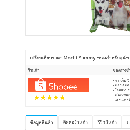
เปรียบเทียบราคา
Mochi Yummy ขนมสำหรับสุนัข พ
ร้านค้า
ช่องทางชำ
- การเก็บเ
- บัตรเดบิต
- โอนผ่าน
- บริการธ
- เคาน์เตอร์
ติดต่อร้านค้า
รีวิว
สินค้า
แ
ข้อมูล
สินค้า