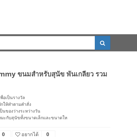
my ขนมสำหรับสุนัข พันเกลียว รวม
เพื่อเป็นรางวัล
ึกให้ทำตามคำสั่ง
ป็นของว่างระหว่างวัน
มเหมะกับสุนัขทั้งขนาดเล็กและขนาดให
0
อยากได้
0