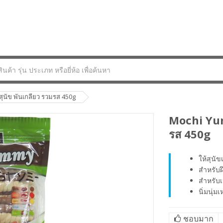
นัข พันเกลียว รวมรส 450g
Mochi Yum
รส 450g
ให้สุนัข
สำหรับฝ
สำหรับเ
นิ่มนุ่
ชอบมาก