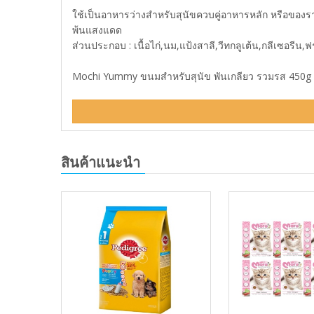
ใช้เป็นอาหารว่างสำหรับสุนัขควบคู่อาหารหลัก หรือของราง
พ้นแสงแดด
ส่วนประกอบ : เนื้อไก่,นม,แป้งสาลี,วีทกลูเต้น,กลีเซอร
Mochi Yummy ขนมสำหรับสุนัข พันเกลียว รวมรส 450g รา
สินค้าแนะนำ