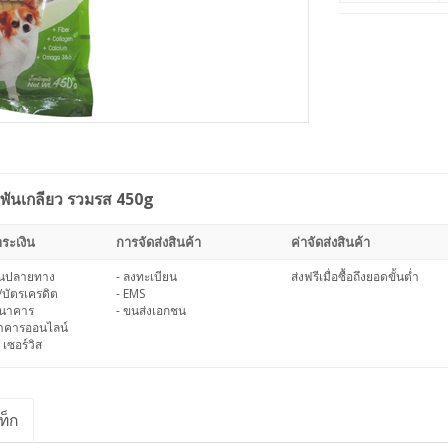
ันเกลียว รวมรส 450g
ระเงิน
การจัดส่งสินค้า
ค่าจัดส่งสินค้า
งินปลายทาง
- ลงทะเบียน
ส่งฟรีเมื่อซื้อถึงยอดขั้นต่ำ
/บัตรเครดิต
- EMS
ธนาคาร
- ขนส่งเอกชน
นาคารออนไลน์
 เซอร์วิส
ท็ก